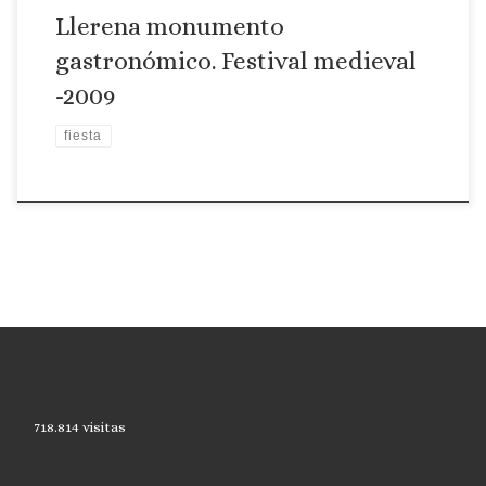
Llerena monumento
gastronómico. Festival medieval
-2009
fiesta
718.814 visitas