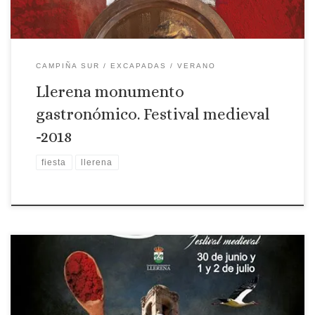
CAMPIÑA SUR
EXCAPADAS
VERANO
Llerena monumento
gastronómico. Festival medieval
-2018
fiesta
llerena
Desde el viernes 30 de junio al domingo 2 de julio se celebra en
Llerena la undécima edición de Llerena Monumento