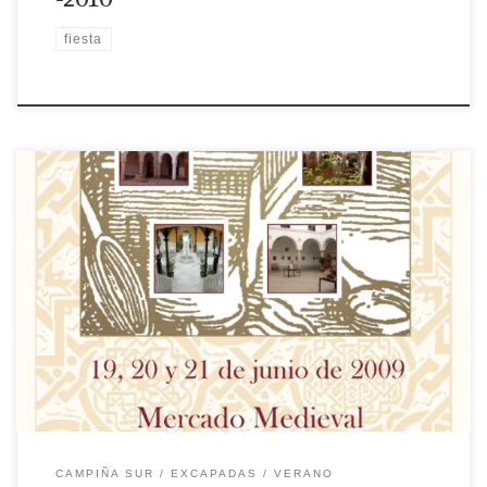
fiesta
Llerena, Monumento Gastronómico se celebrará en nuestra
localidad del 19 al 21 de junio. Tras el éxito de participación y
acogida que ha tenido en ediciones anteriores, este evento
gastronómico incluye en esta anualidad una cena en el patio de
la Casa Maestral, siendo el total de cinco patios históricos […]
CAMPIÑA SUR
EXCAPADAS
VERANO