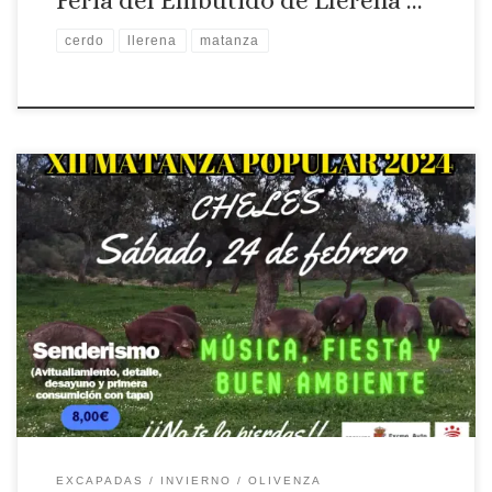
cerdo
llerena
matanza
Lugar: Cheles Fecha: Sábado 24 de febrero de 2024
EXCAPADAS
INVIERNO
OLIVENZA