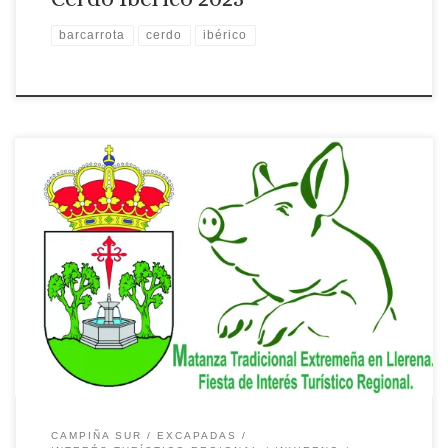
barcarrota
cerdo
ibérico
Matanza Didáctica y Feria del Embutido de Llerena
CAMPIÑA SUR
EXCAPADAS