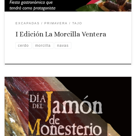
EXCAPADAS
PRIMAVERA
TAJO
I Edición La Morcilla Ventera
cerdo
morcilla
navas
Día del Jamón de Monesterio 7 de septiembre de 2024