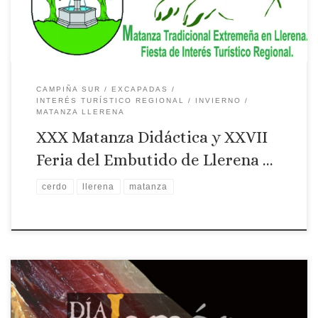
CAMPIÑA SUR
EXCAPADAS
INTERÉS TURÍSTICO REGIONAL
INVIERNO
MATANZA LLERENA
XXX Matanza Didáctica y XXVII
Feria del Embutido de Llerena …
cerdo
llerena
matanza