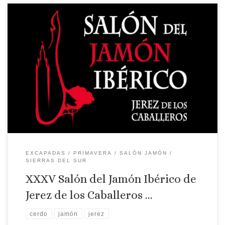
Salón de Jerez de los Caballeros
EXCAPADAS
PRIMAVERA
SALÓN JAMÓN
SIERRAS DEL SUR
XXXV Salón del Jamón Ibérico de
Jerez de los Caballeros …
cerdo
jamón
jerez