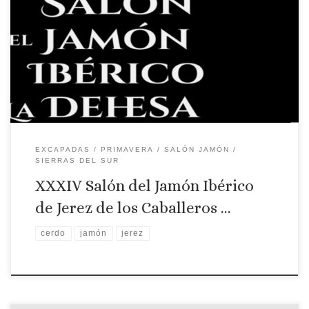
Salón de Jerez de los Caballeros
EXCAPADAS
PRIMAVERA
SALÓN JAMÓN
SIERRAS DEL SUR
XXXIV Salón del Jamón Ibérico
de Jerez de los Caballeros …
cerdo
jamón
jerez