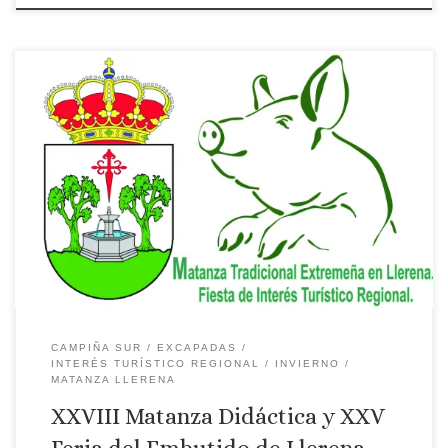
Matanza Didáctica y Feria del Embutido de Llerena
CAMPIÑA SUR
EXCAPADAS
INTERÉS TURÍSTICO REGIONAL
INVIERNO
MATANZA LLERENA
XXVIII Matanza Didáctica y XXV
Feria del Embutido de Llerena …