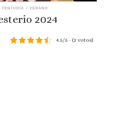
TENTUDÍA
VERANO
esterio 2024
4.5/5 - (2 votos)