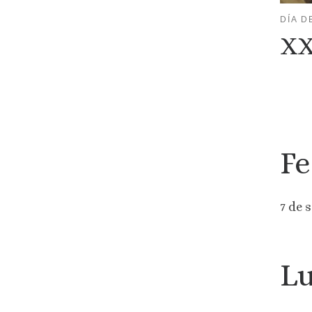
DÍA D
XX
Fe
7 de 
Lu