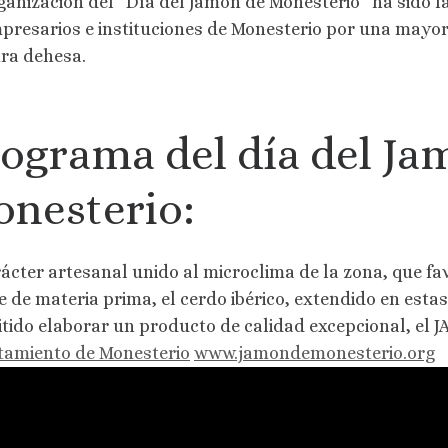
ganización del “Día del Jamón de Monesterio” ha sido
presarios e instituciones de Monesterio por una mayo
ra dehesa.
ograma del día del Ja
nesterio:
rácter artesanal unido al microclima de la zona, que fa
e de materia prima, el cerdo ibérico, extendido en est
tido elaborar un producto de calidad excepcional, e
amiento de Monesterio
www.jamondemonesterio.org