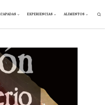
Se
XCAPADAS
EXPERIENCIAS
ALIMENTOS