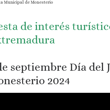
na Municipal de Monesterio
esta de interés turísti
xtremadura
de septiembre Día del
nesterio 2024