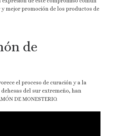
 la expresión de este compromiso común
r y mejor promoción de los productos de
món de
vorece el proceso de curación y a la
as dehesas del sur extremeño, han
l JAMÓN DE MONESTERIO.