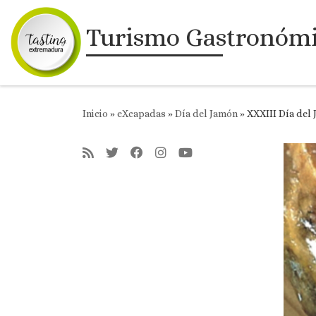
Saltar al contenido
Turismo Gastronóm
Inicio
»
eXcapadas
»
Día del Jamón
»
XXXIII Día del