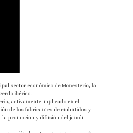
cipal sector económico de Monesterio, la
erdo ibérico.
rio, activamente implicado en el
ión de los fabricantes de embutidos y
n la promoción y difusión del jamón