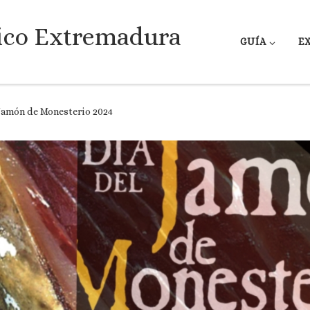
ico Extremadura
GUÍA
E
 Jamón de Monesterio 2024