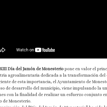
III Día del Jamón de Monesterio
pone en valor el prin
tria agroalimentaria dedicada a la transformación del c
iente de esta importancia, el Ayuntamiento de Moneste
so de desarrollo del municipio, viene impulsando la un
es con la finalidad de realizar un esfuerzo conjunto e
co de Monesterio.