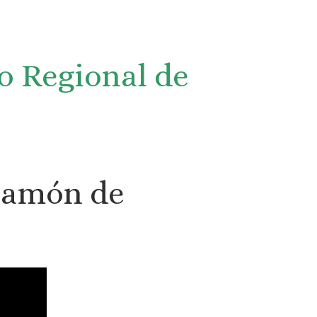
co Regional de
 Jamón de