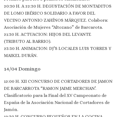
20:30 H. A 22:30 H. DEGUSTACIÓN DE MONTADITOS
DE LOMO IBÉRICO SOLIDARIO A FAVOR DEL
VECINO ANTONIO ZAHÍNOS MÁRQUEZ. Colabora:
Asociación de Mujeres “Altozano” de Barcarota.
21:30 H. ACTUACION: HIJOS DEL LEVANTE
(TRIBUTO AL BARRIO).
23:30 H. ANIMACION: DJ’S LOCALES LUIS TORRES Y
MAIKEL DURÁN.
14/04 Domingo
12:00 H. XII CONCURSO DE CORTADORES DE JAMON
DE BARCARROTA “RAMON JAIME MERCHAN’.
Clasificatorio para la Final del XV Campeonato de
España de la Asociación Nacional de Cortadores de
Jamón.
12:30 H. CONCURSO PEQUEÑOS EN LA COCINA.