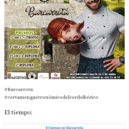
#Barcarrota
#certamengastronómicodelcerdoibérico
El tiempo: