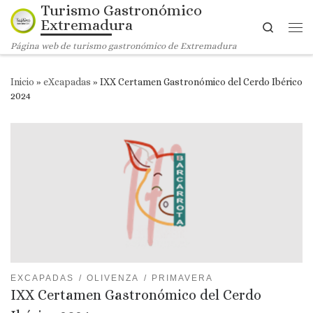
Turismo Gastronómico
Saltar al contenido
Extremadura
Search
Me
Página web de turismo gastronómico de Extremadura
Inicio
»
eXcapadas
»
IXX Certamen Gastronómico del Cerdo Ibérico
2024
EXCAPADAS
OLIVENZA
PRIMAVERA
IXX Certamen Gastronómico del Cerdo