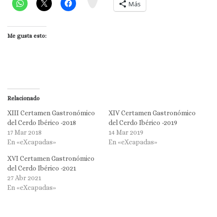
m
Más
Me gusta esto:
Relacionado
XIII Certamen Gastronómico
XIV Certamen Gastronómico
del Cerdo Ibérico -2018
del Cerdo Ibérico -2019
17 Mar 2018
14 Mar 2019
En «eXcapadas»
En «eXcapadas»
XVI Certamen Gastronómico
del Cerdo Ibérico -2021
27 Abr 2021
En «eXcapadas»