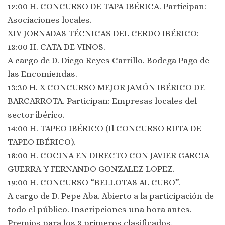
12:00 H. CONCURSO DE TAPA IBÉRICA. Participan:
Asociaciones locales.
XIV JORNADAS TÉCNICAS DEL CERDO IBÉRICO:
13:00 H. CATA DE VINOS.
A cargo de D. Diego Reyes Carrillo. Bodega Pago de
las Encomiendas.
13:30 H. X CONCURSO MEJOR JAMÓN IBÉRICO DE
BARCARROTA. Participan: Empresas locales del
sector ibérico.
14:00 H. TAPEO IBÉRICO (Il CONCURSO RUTA DE
TAPEO IBÉRICO).
18:00 H. COCINA EN DIRECTO CON JAVIER GARCIA
GUERRA Y FERNANDO GONZALEZ LOPEZ.
19:00 H. CONCURSO “BELLOTAS AL CUBO”.
A cargo de D. Pepe Aba. Abierto a la participación de
todo el público. Inscripciones una hora antes.
Premios para los 3 primeros clasificados.