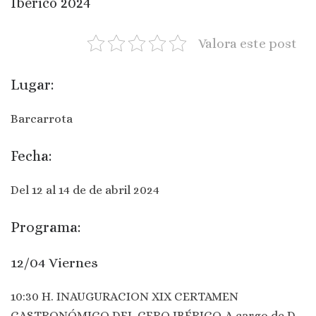
Ibérico 2024
Valora este post
Lugar:
Barcarrota
Fecha:
Del 12 al 14 de de abril 2024
Programa:
12/04 Viernes
10:30 H. INAUGURACION XIX CERTAMEN
GASTRONÓMICO DEL CERO IBÉRICO. A cargo de D.