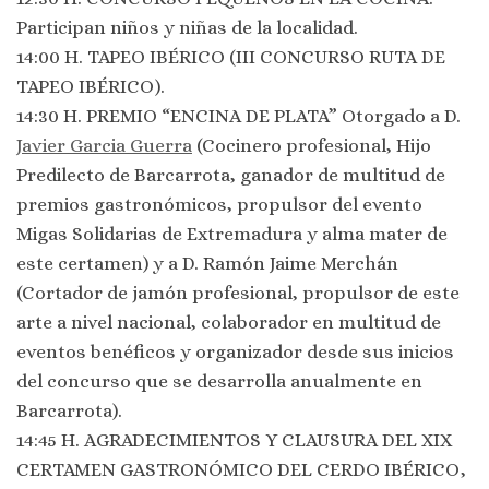
Participan niños y niñas de la localidad.
14:00 H. TAPEO IBÉRICO (III CONCURSO RUTA DE
TAPEO IBÉRICO).
14:30 H. PREMIO “ENCINA DE PLATA” Otorgado a D.
Javier Garcia Guerra
(Cocinero profesional, Hijo
Predilecto de Barcarrota, ganador de multitud de
premios gastronómicos, propulsor del evento
Migas Solidarias de Extremadura y alma mater de
este certamen) y a D. Ramón Jaime Merchán
(Cortador de jamón profesional, propulsor de este
arte a nivel nacional, colaborador en multitud de
eventos benéficos y organizador desde sus inicios
del concurso que se desarrolla anualmente en
Barcarrota).
14:45 H. AGRADECIMIENTOS Y CLAUSURA DEL XIX
CERTAMEN GASTRONÓMICO DEL CERDO IBÉRICO,