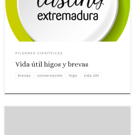
Universidad de Extremadura nos habla del tema. La tesis
doctoral realizada en el Grupo de Investigación Calidad y
Microbiología de […]
PILDORAS CIENTÍFICAS
Vida útil higos y brevas
brevas
conservación
higo
vida útil