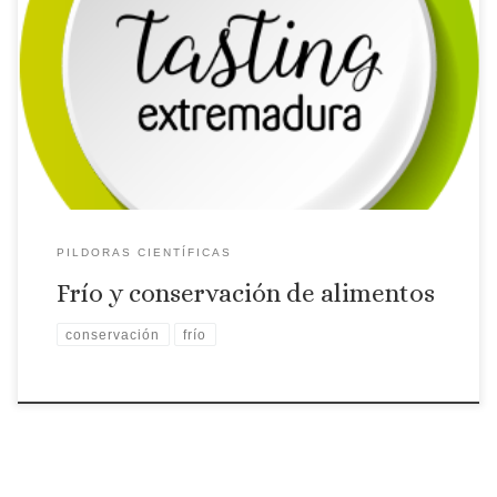
Jesús Alonso, Científico Tiutular del CSIC habla sobre los
procesos del frío en la industria alimentaria
PILDORAS CIENTÍFICAS
Frío y conservación de alimentos
conservación
frío