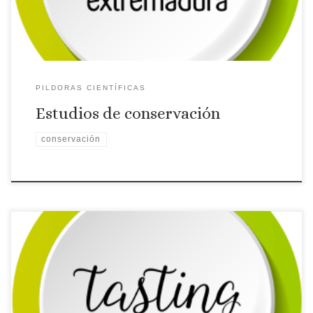
PILDORAS CIENTÍFICAS
Estudios de conservación
conservación
La investigadora de la Universidad de Extremadura Carmen
Villalobos nos presenta su tesis doctoral sobre conservación