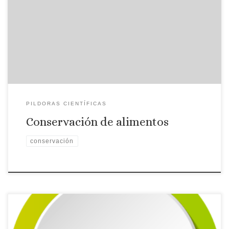
La tecnología se aplica para que los alimentos lleguen a su
mesa sin que se hayan alterado sus propiedades físicas, ni
organolépticas. María José Rodríguez, Tecnológoca de
CICYTEX nos lo explica.
PILDORAS CIENTÍFICAS
Conservación de alimentos
conservación