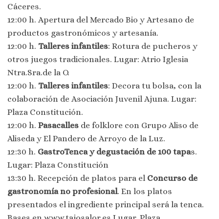
Cáceres.
12:00 h. Apertura del Mercado Bio y Artesano de
productos gastronómicos y artesanía.
12:00 h.
Talleres infantiles
: Rotura de pucheros y
otros juegos tradicionales. Lugar: Atrio Iglesia
Ntra.Sra.de la O.
12:00 h.
Talleres infantiles
: Decora tu bolsa, con la
colaboración de Asociación Juvenil Ajuna. Lugar:
Plaza Constitución.
12:00 h.
Pasacalles
de folklore con Grupo Aliso de
Aliseda y El Pandero de Arroyo de la Luz.
12:30 h.
GastroTenca y degustación de 100 tapa
s.
Lugar: Plaza Constitución
13:30 h. Recepción de platos para el
Concurso de
gastronomía no profesional
. En los platos
presentados el ingrediente principal será la tenca.
Bases en www.tajosalor.es Lugar. Plaza