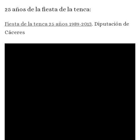
25 años de la fiesta de la tenca:
Fiesta de la tenca 25 años 1989-2013
. Diputación de
Cáceres