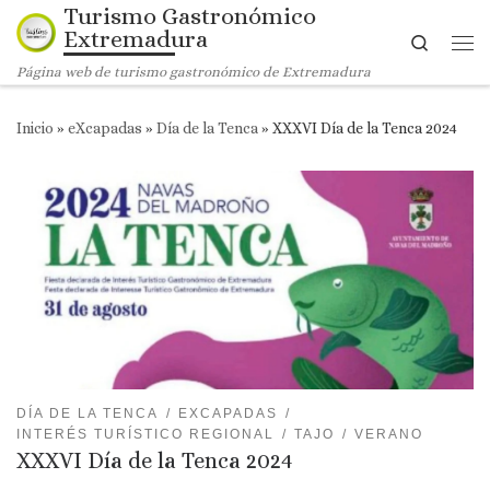
Turismo Gastronómico
Saltar al contenido
Extremadura
Search
Me
Página web de turismo gastronómico de Extremadura
Inicio
»
eXcapadas
»
Día de la Tenca
»
XXXVI Día de la Tenca 2024
DÍA DE LA TENCA
EXCAPADAS
INTERÉS TURÍSTICO REGIONAL
TAJO
VERANO
XXXVI Día de la Tenca 2024