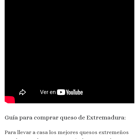
Guía para comprar queso de Extremadura:
Para llevar a casa los mejores quesos extremeños