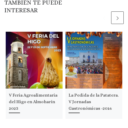
TAMBIÉN TE PUEDE
INTERESAR
V Feria Agroalimentaria
La Pedida de la Patatera.
del Higo en Almoharín
V Jornadas
2023
Gastronómicas -2016