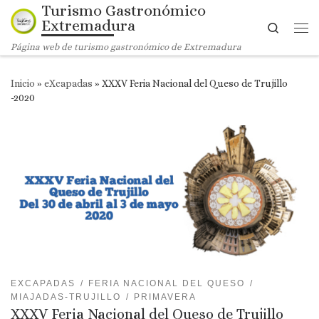
Turismo Gastronómico
Saltar al contenido
Extremadura
Search
Me
Página web de turismo gastronómico de Extremadura
Inicio
»
eXcapadas
»
XXXV Feria Nacional del Queso de Trujillo
-2020
EXCAPADAS
FERIA NACIONAL DEL QUESO
MIAJADAS-TRUJILLO
PRIMAVERA
XXXV Feria Nacional del Queso de Trujillo