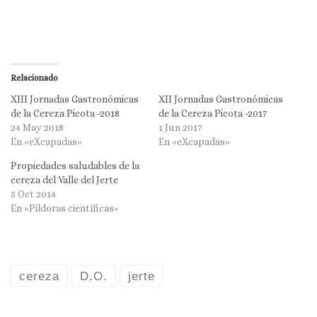
Relacionado
XIII Jornadas Gastronómicas
XII Jornadas Gastronómicas
de la Cereza Picota -2018
de la Cereza Picota -2017
24 May 2018
1 Jun 2017
En «eXcapadas»
En «eXcapadas»
Propiedades saludables de la
cereza del Valle del Jerte
5 Oct 2014
En «Pildoras científicas»
cereza
D.O.
jerte