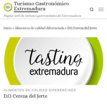
Turismo Gastronómico
Saltar al contenido
Extremadura
Search
Me
Página web de turismo gastronómico de Extremadura
Inicio
»
Alimentos de calidad diferenciada
»
D.O. Cereza del Jerte
ALIMENTOS DE CALIDAD DIFERENCIADA
D.O. Cereza del Jerte