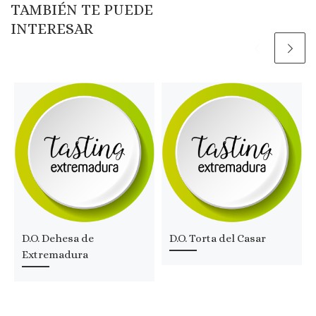
TAMBIÉN TE PUEDE
INTERESAR
D.O. Dehesa de
D.O. Torta del Casar
Extremadura