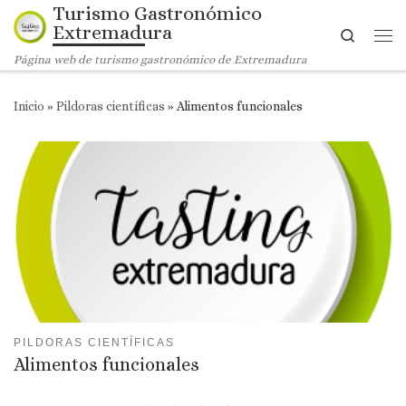
Turismo Gastronómico
Saltar al contenido
Extremadura
Search
Me
Página web de turismo gastronómico de Extremadura
Inicio
»
Pildoras científicas
»
Alimentos funcionales
PILDORAS CIENTÍFICAS
Alimentos funcionales