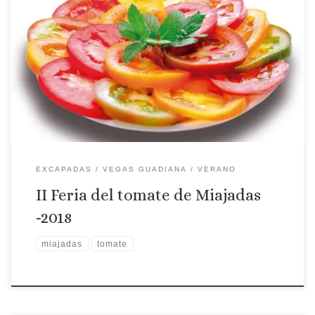
Tomate Miajadas
EXCAPADAS
VEGAS GUADIANA
VERANO
II Feria del tomate de Miajadas
-2018
miajadas
tomate