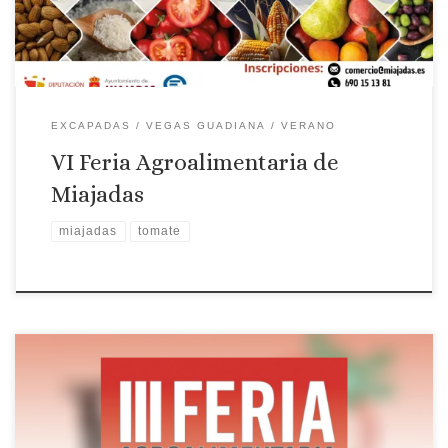
EXCAPADAS
VEGAS GUADIANA
VERANO
VI Feria Agroalimentaria de
Miajadas
miajadas
tomate