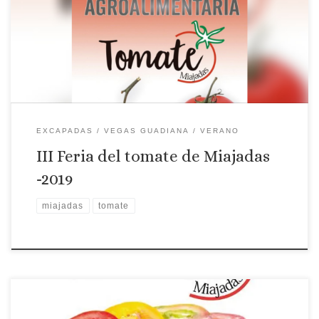
Tomate Miajadas
EXCAPADAS
VEGAS GUADIANA
VERANO
III Feria del tomate de Miajadas
-2019
miajadas
tomate