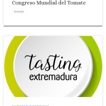
Congreso Mundial del Tomate
tomate
Antón Códoba, Gerente de Lola Fruits nos habla de la
agricultura de precisión en tomate.