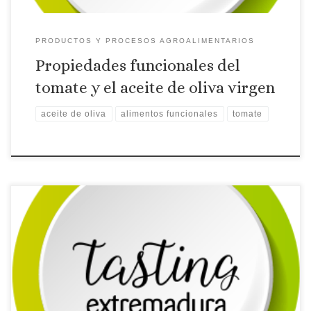
PRODUCTOS Y PROCESOS AGROALIMENTARIOS
Propiedades funcionales del
tomate y el aceite de oliva virgen
aceite de oliva
alimentos funcionales
tomate
Carlos Campillo Torres, Investigador de CICYTEX nos habla
de nuevas tecnologías en el cultivo del tomate.