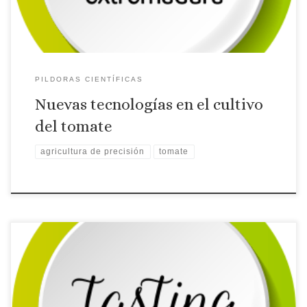
PILDORAS CIENTÍFICAS
Nuevas tecnologías en el cultivo
del tomate
agricultura de precisión
tomate
Montaña Cámara, Profesora de la Universidad Complutense