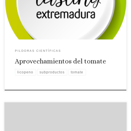
del tomate nos cuenta los diferentes aprovechamientos del
tomate.
PILDORAS CIENTÍFICAS
Aprovechamientos del tomate
licopeno
subproductos
tomate