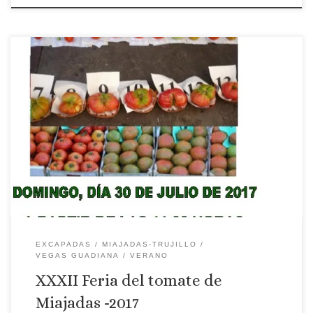
Tomate Miajadas
EXCAPADAS
MIAJADAS-TRUJILLO
VEGAS GUADIANA
VERANO
XXXII Feria del tomate de
Miajadas -2017