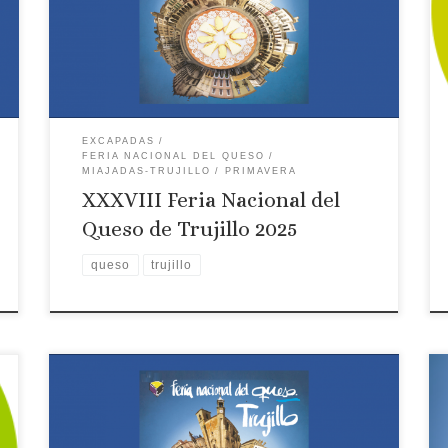
Feria del Queso de Trujillo 2024
EXCAPADAS
FERIA NACIONAL DEL QUESO
MIAJADAS-TRUJILLO
PRIMAVERA
XXXVIII Feria Nacional del
Queso de Trujillo 2025
queso
trujillo