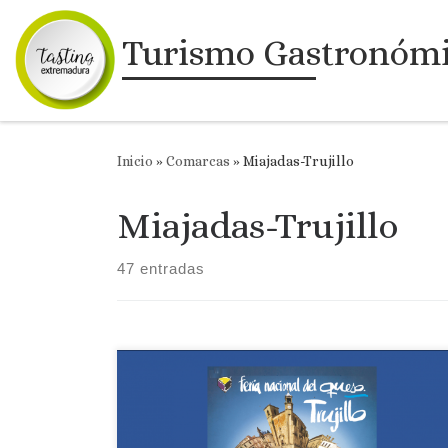
Saltar al contenido
Turismo Gastronóm
Inicio
»
Comarcas
»
Miajadas-Trujillo
Miajadas-Trujillo
47 entradas