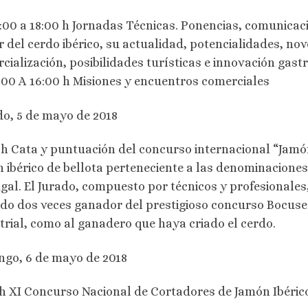
:00 a 18:00 h Jornadas Técnicas. Ponencias, comunicac
r del cerdo ibérico, su actualidad, potencialidades, no
cialización, posibilidades turísticas e innovación gast
:00 A 16:00 h Misiones y encuentros comerciales
o, 5 de mayo de 2018
 h Cata y puntuación del concurso internacional “Jamón
 ibérico de bellota perteneciente a las denominaciones
gal. El Jurado, compuesto por técnicos y profesionales
do dos veces ganador del prestigioso concurso Bocuse 
trial, como al ganadero que haya criado el cerdo.
go, 6 de mayo de 2018
 h XI Concurso Nacional de Cortadores de Jamón Ibérico