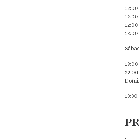
12:00
12:00
12:00
13:0
Sábad
18:00
22:0
Domin
13:30
PR