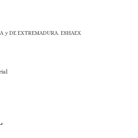
ERIA y DE EXTREMADURA. ESHAEX
ial
L