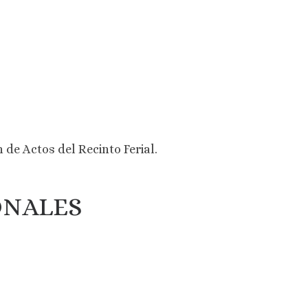
e Actos del Recinto Ferial.
ONALES