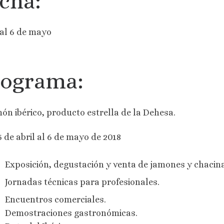
cha:
 al 6 de mayo
rograma:
món ibérico, producto estrella de la Dehesa.
5 de abril al 6 de mayo de 2018
Exposición, degustación y venta de jamones y chacina
Jornadas técnicas para profesionales.
Encuentros comerciales.
Demostraciones gastronómicas.