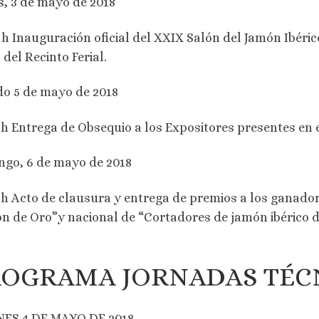
s, 3 de mayo de 2018
 h Inauguración oficial del XXIX Salón del Jamón Ibéric
 del Recinto Ferial.
o 5 de mayo de 2018
 h Entrega de Obsequio a los Expositores presentes en e
go, 6 de mayo de 2018
 h Acto de clausura y entrega de premios a los ganado
n de Oro”y nacional de “Cortadores de jamón ibérico de
OGRAMA JORNADAS TÉC
NES 4 DE MAYO DE 2018