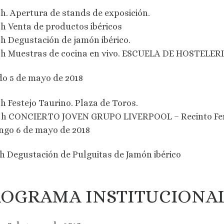
 h. Apertura de stands de exposición.
 h Venta de productos ibéricos
 h Degustación de jamón ibérico.
0 h Muestras de cocina en vivo. ESCUELA DE HOSTEL
o 5 de mayo de 2018
 h Festejo Taurino. Plaza de Toros.
0 h CONCIERTO JOVEN GRUPO LIVERPOOL – Recinto Fer
go 6 de mayo de 2018
 h Degustación de Pulguitas de Jamón ibérico
OGRAMA INSTITUCIONA