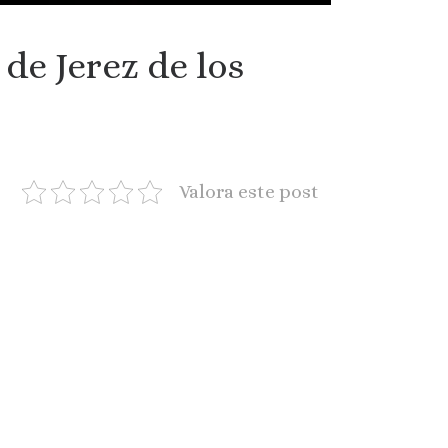
de Jerez de los
Valora este post