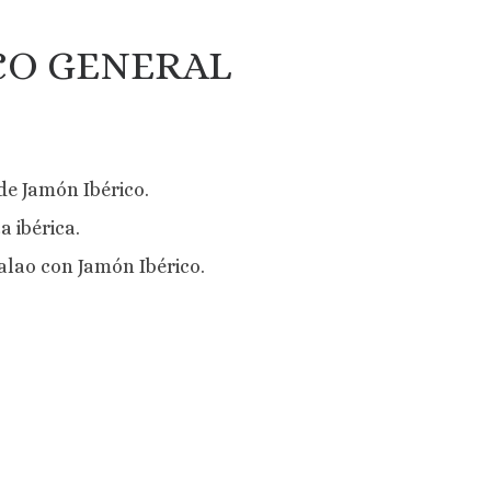
CO GENERAL
de Jamón Ibérico.
 ibérica.
alao con Jamón Ibérico.