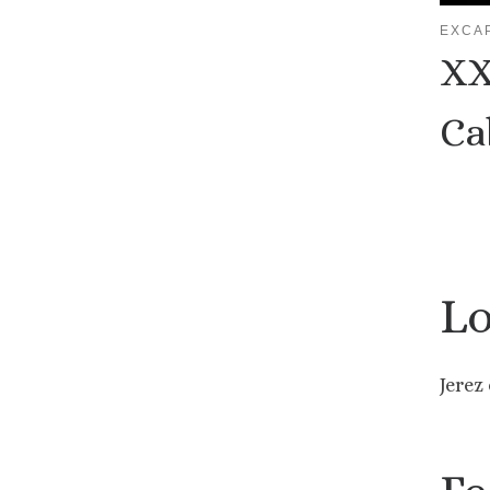
EXCA
XX
Ca
Lo
Jerez