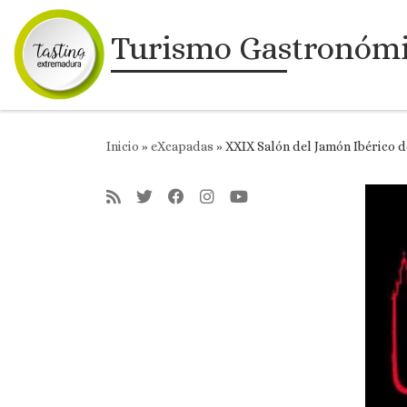
Saltar al contenido
Turismo Gastronóm
Inicio
»
eXcapadas
»
XXIX Salón del Jamón Ibérico de