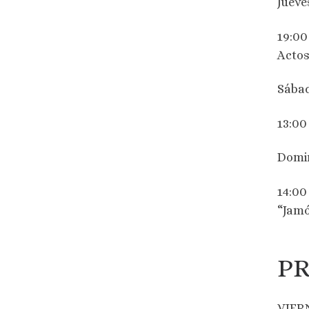
Jueve
19:00
Actos
Sábad
13:00
Domin
14:00
“Jamó
PR
VIER