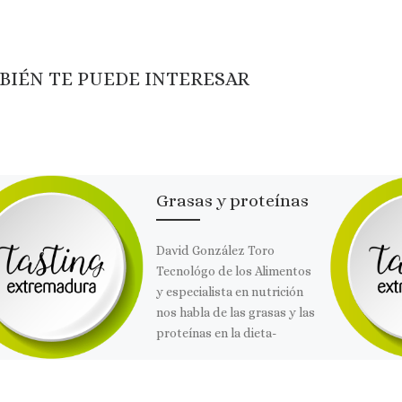
BIÉN TE PUEDE INTERESAR
Grasas y proteínas
David González Toro
Tecnológo de los Alimentos
y especialista en nutrición
nos habla de las grasas y las
proteínas en la dieta-
Comparte esto: