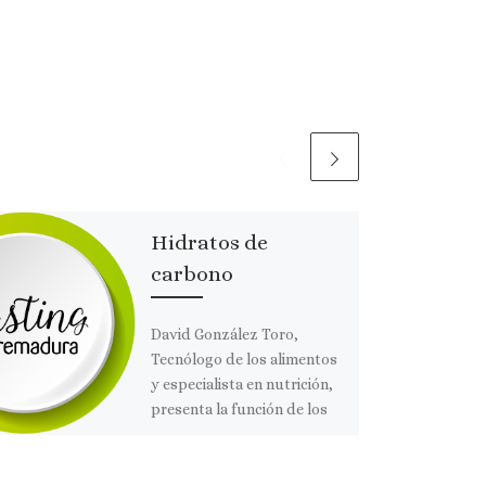
Hidratos de
carbono
David González Toro,
Tecnólogo de los alimentos
y especialista en nutrición,
presenta la función de los
carbohidratos en la dieta.
Comparte esto: