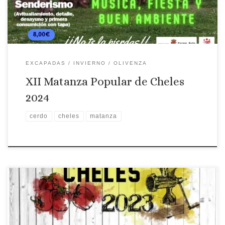
EXCAPADAS
INVIERNO
OLIVENZA
XII Matanza Popular de Cheles
2024
cerdo
cheles
matanza