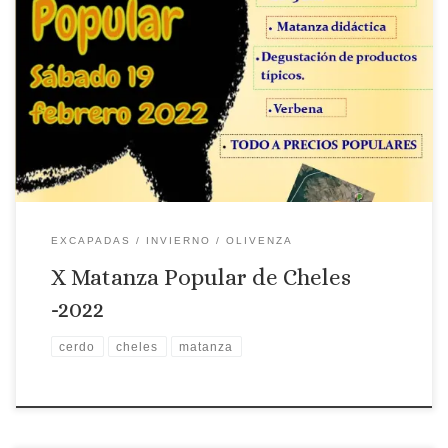
Lugar: Cheles Fecha: 19 de febrero Matanza Popular de Cheles
EXCAPADAS
INVIERNO
OLIVENZA
X Matanza Popular de Cheles
-2022
cerdo
cheles
matanza