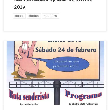
-2019
cerdo
cheles
matanza
Lugar: Cheles Fecha: 24 de marzo Matanza Popular de Cheles