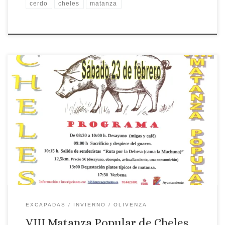
cerdo
cheles
matanza
Lugar: Cheles Fecha: 23 de febrero Matanza Popular de Cheles
EXCAPADAS
INVIERNO
OLIVENZA
VIII Matanza Popular de Cheles