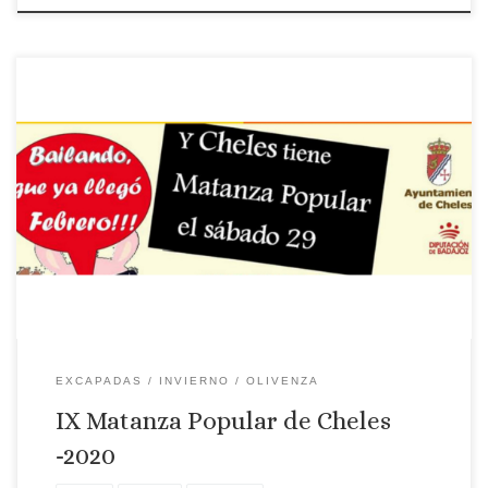
Lugar: Cheles Fecha: 29 de febrero Matanza Popular de Cheles
EXCAPADAS
INVIERNO
OLIVENZA
IX Matanza Popular de Cheles
-2020