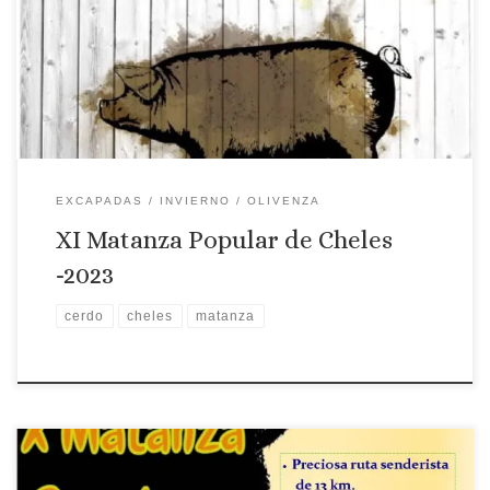
Lugar: Cheles Fecha: 25 de febrero de 2023
EXCAPADAS
INVIERNO
OLIVENZA
XI Matanza Popular de Cheles
-2023
cerdo
cheles
matanza