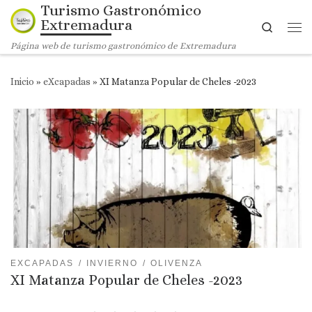
Turismo Gastronómico
Saltar al contenido
Extremadura
Search
Me
Página web de turismo gastronómico de Extremadura
Inicio
»
eXcapadas
»
XI Matanza Popular de Cheles -2023
EXCAPADAS
INVIERNO
OLIVENZA
XI Matanza Popular de Cheles -2023