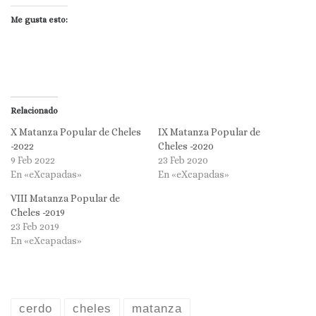
Me gusta esto:
Relacionado
X Matanza Popular de Cheles
IX Matanza Popular de
-2022
Cheles -2020
9 Feb 2022
23 Feb 2020
En «eXcapadas»
En «eXcapadas»
VIII Matanza Popular de
Cheles -2019
23 Feb 2019
En «eXcapadas»
cerdo
cheles
matanza