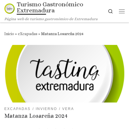
Turismo Gastronómico
Saltar al contenido
Extremadura
Search
Me
Página web de turismo gastronómico de Extremadura
Inicio
»
eXcapadas
»
Matanza Losareña 2024
EXCAPADAS
INVIERNO
VERA
Matanza Losareña 2024