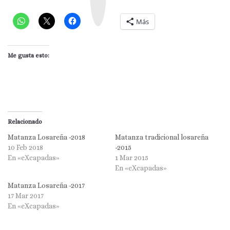
r
a
m
Más
Me gusta esto:
Relacionado
Matanza Losareña -2018
Matanza tradicional losareña
10 Feb 2018
-2015
En «eXcapadas»
1 Mar 2015
En «eXcapadas»
Matanza Losareña -2017
17 Mar 2017
En «eXcapadas»