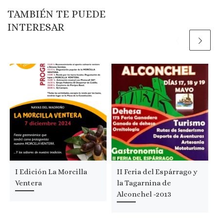
TAMBIÉN TE PUEDE
INTERESAR
I Edición La Morcilla
II Feria del Espárrago y
Ventera
la Tagarnina de
Alconchel -2013