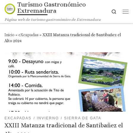
Turismo Gastronómico
Saltar al contenido
Extremadura
Search
Me
Página web de turismo gastronómico de Extremadura
Inicio
»
eXcapadas
»
XXIII Matanza tradicional de Santibañez el
Alto 2024
EXCAPADAS
INVIERNO
SIERRA DE GATA
XXIII Matanza tradicional de Santibañez el