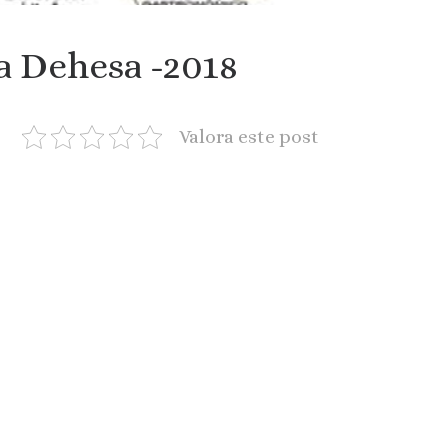
a Dehesa -2018
Valora este post