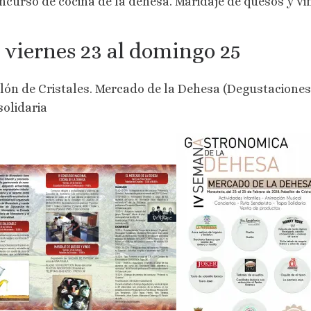
ncurso de cocina de la dehesa. Maridaje de quesos y vi
 viernes 23 al domingo 25
lón de Cristales. Mercado de la Dehesa (Degustaciones, 
solidaria