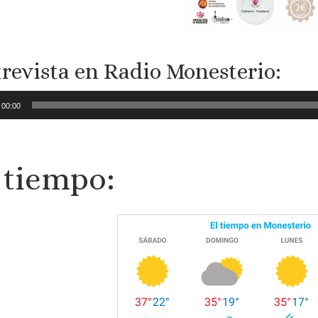
revista en Radio Monesterio:
oductor
00:00
 tiempo: