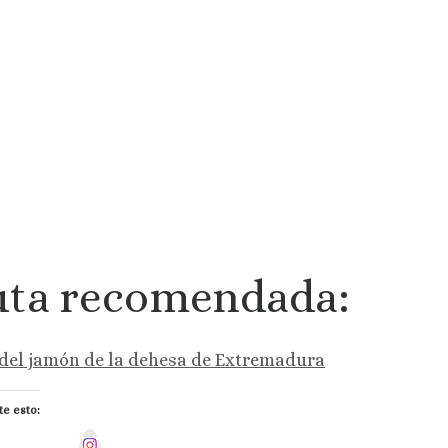
uta recomendada:
del jamón de la dehesa de Extremadura
e esto:
I