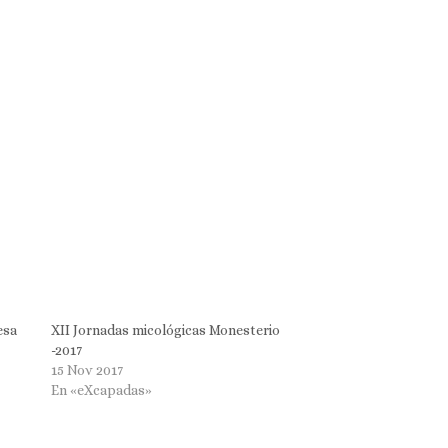
esa
XII Jornadas micológicas Monesterio
-2017
15 Nov 2017
En «eXcapadas»