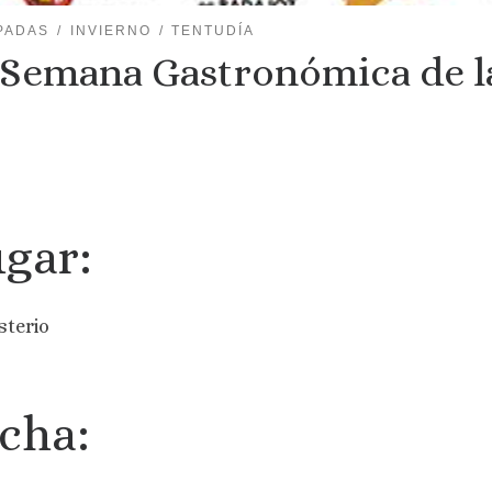
PADAS
INVIERNO
TENTUDÍA
 Semana Gastronómica de l
gar:
terio
cha: