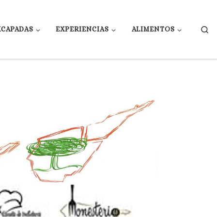
Se
XCAPADAS
EXPERIENCIAS
ALIMENTOS