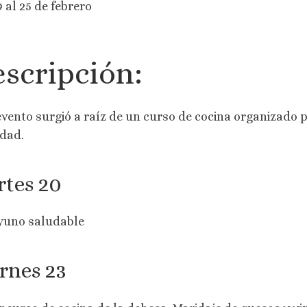
9 al 25 de febrero
scripción:
evento surgió a raíz de un curso de cocina organizado 
idad.
tes 20
yuno saludable
rnes 23