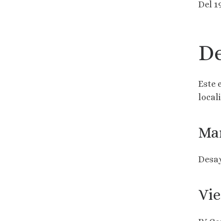
Del 1
De
Este 
local
Mar
Desa
Vie