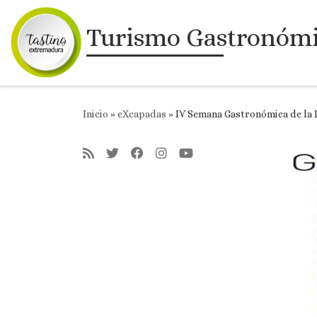
Saltar al contenido
Turismo Gastronóm
Inicio
»
eXcapadas
»
IV Semana Gastronómica de la 