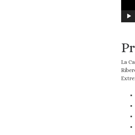
Pr
La Ca
Riber
Extr