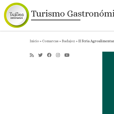
Saltar al contenido
Turismo Gastronóm
Inicio
»
Comarcas
»
Badajoz
»
II Feria Agroalimenta