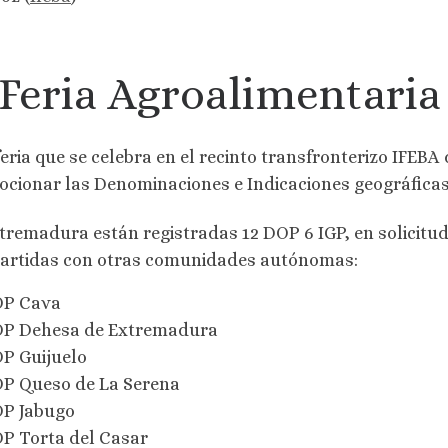
 Feria Agroalimentaria
feria que se celebra en el recinto transfronterizo IFEBA
cionar las Denominaciones e Indicaciones geográfica
tremadura están registradas 12 DOP 6 IGP, en solicitu
rtidas con otras comunidades autónomas:
P Cava
P Dehesa de Extremadura
P Guijuelo
P Queso de La Serena
P Jabugo
P Torta del Casar