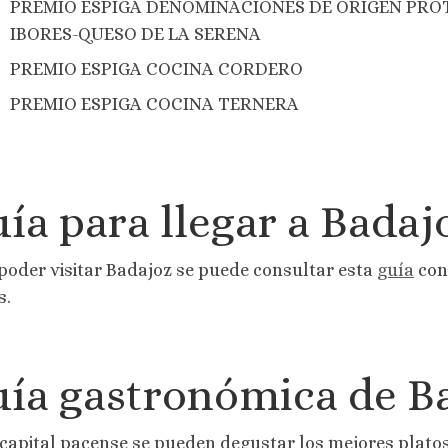
PREMIO ESPIGA DENOMINACIONES DE ORIGEN PRO
IBORES-QUESO DE LA SERENA
PREMIO ESPIGA COCINA CORDERO
PREMIO ESPIGA COCINA TERNERA
ía para llegar a Badaj
poder visitar Badajoz se puede consultar esta
guía
con 
s.
ía gastronómica de B
 capital pacense se pueden degustar los mejores platos