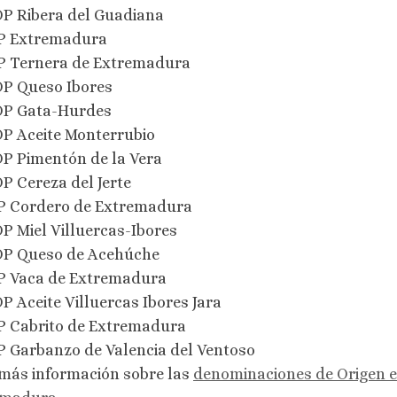
P Ribera del Guadiana
P Extremadura
P Ternera de Extremadura
P Queso Ibores
P Gata-Hurdes
P Aceite Monterrubio
P Pimentón de la Vera
P Cereza del Jerte
P Cordero de Extremadura
P Miel Villuercas-Ibores
P Queso de Acehúche
P Vaca de Extremadura
P Aceite Villuercas Ibores Jara
P Cabrito de Extremadura
P Garbanzo de Valencia del Ventoso
más información sobre las
denominaciones de Origen e