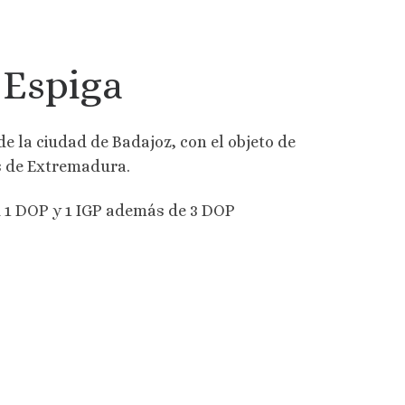
 Espiga
 de la ciudad de Badajoz, con el objeto de
s de Extremadura.
d 1 DOP y 1 IGP además de 3 DOP