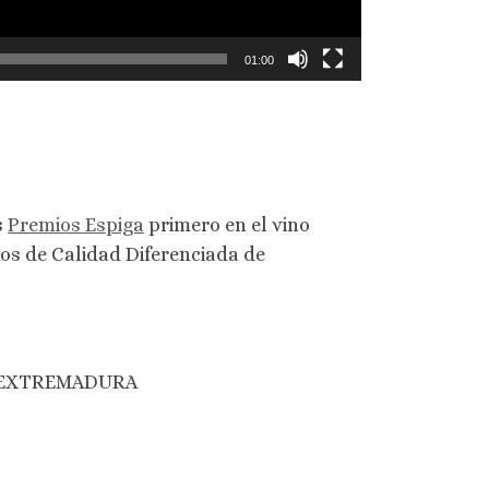
01:00
s
Premios Espiga
primero en el vino
os de Calidad Diferenciada de
E EXTREMADURA