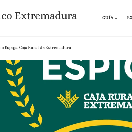
ico Extremadura
GUÍA
E
ria Espiga. Caja Rural de Extremadura