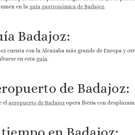
sumen en la
guía gastronómica de Badajoz
.
ía Badajoz:
oz cuenta con la Alcazaba más grande de Europa y o
ltarse en esta
guía
.
ropuerto de Badajoz:
e el
aeropuerto de Badajoz
opera Iberia con desplazami
 tiempo en Badajoz: