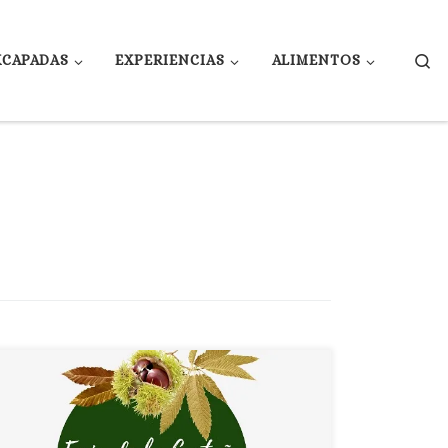
Se
XCAPADAS
EXPERIENCIAS
ALIMENTOS