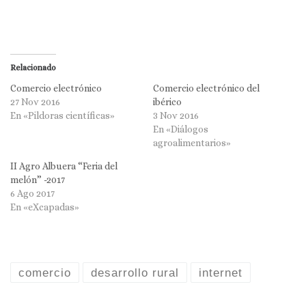
Relacionado
Comercio electrónico
Comercio electrónico del
27 Nov 2016
ibérico
En «Pildoras científicas»
3 Nov 2016
En «Diálogos
agroalimentarios»
II Agro Albuera “Feria del
melón” -2017
6 Ago 2017
En «eXcapadas»
comercio
desarrollo rural
internet