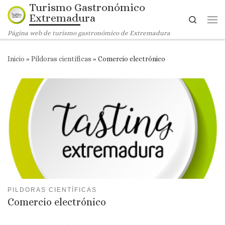
Turismo Gastronómico
Saltar al contenido
Extremadura
Search
Me
Página web de turismo gastronómico de Extremadura
Inicio
»
Pildoras científicas
»
Comercio electrónico
PILDORAS CIENTÍFICAS
Comercio electrónico