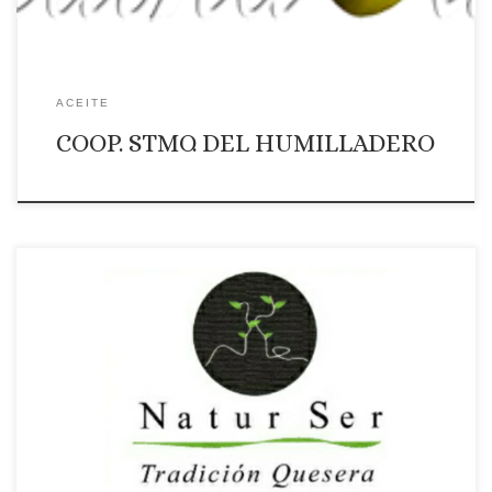
ACEITE
COOP. STMO. DEL HUMILLADERO
Descripción Durante siglos, la explotación ganadera de la raza
Merina en la Comarca de La Serena , ha proporcionado
beneficios tanto a los ganaderos como a la cabaña ovina.
Aquellos vendían lana y leche, y estas mantenían el valor de la
comarca ya que se trata de una raza autóctona. […]