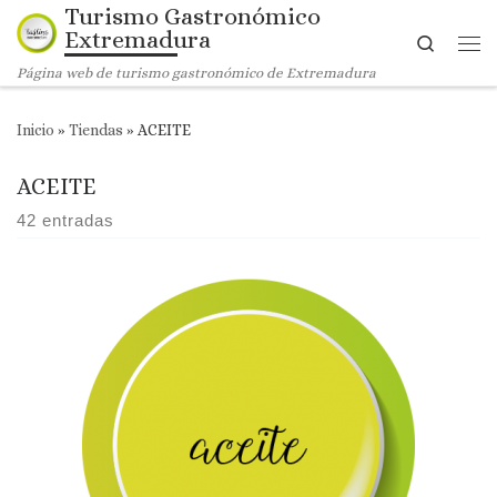
Turismo Gastronómico
Saltar al contenido
Extremadura
Search
Me
Página web de turismo gastronómico de Extremadura
Inicio
»
Tiendas
»
ACEITE
ACEITE
42 entradas