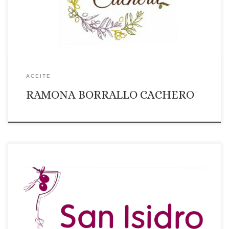
Virgen extra ecológico sin filtrar
ACEITE
RAMONA BORRALLO CACHERO
Página web: Web Correo Electrónico: Contactar por correo
electrónico Teléfono: Teléono: +34 924524136 Ámbito de
suministro: NACIONAL Productos que ofrece: …