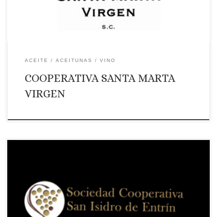
ACEITE
ACEITUNAS
VINO
COOPERATIVA SANTA MARTA
VIRGEN
Página web: Web Correo Electrónico: Contactar por correo
electrónico Teléfono: Teléono: +34 924481105 Ámbito de
suministro: NACIONAL Productos que ofrece: …