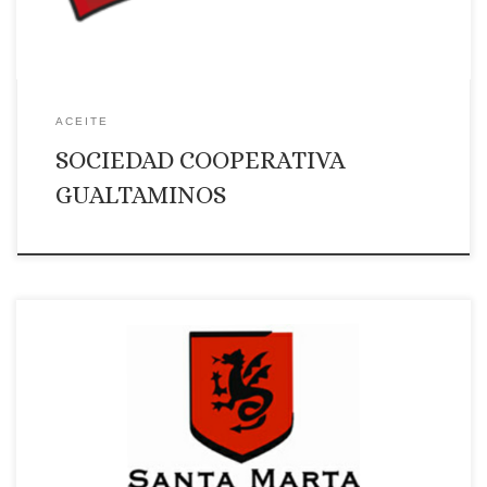
ACEITE
SOCIEDAD COOPERATIVA
GUALTAMINOS
Página web: Web Correo Electrónico: Contactar por correo
electrónico Teléfono: Teléono: +34 924690108 Ámbito de
suministro: NACIONAL Productos que ofrece: …