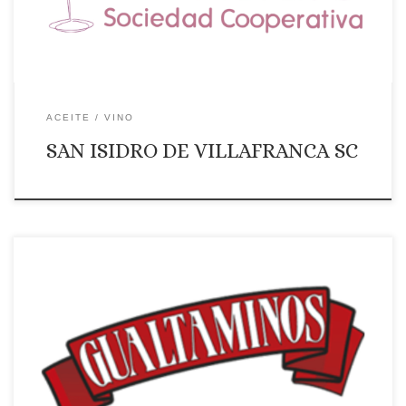
ACEITE
VINO
SAN ISIDRO DE VILLAFRANCA SC
Página web: Web Correo Electrónico: Contactar por correo
electrónico Teléfono: Teléono: +34 927566408 Ámbito de
suministro: NACIONAL Productos que ofrece: Servicio de
reparto a través de mensajería en 24/48 horas.