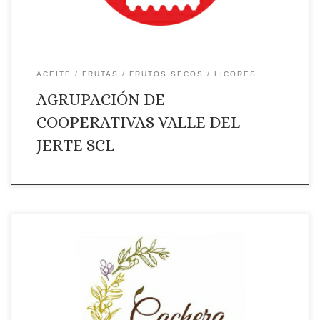
ACEITE
FRUTAS
FRUTOS SECOS
LICORES
AGRUPACIÓN DE
COOPERATIVAS VALLE DEL
JERTE SCL
Página web: Web Correo Electrónico: Contactar por correo
electrónico Teléfono: Teléono: +34658982945 Ámbito de
suministro: NACIONAL Productos que ofrece: Aceite de oliva