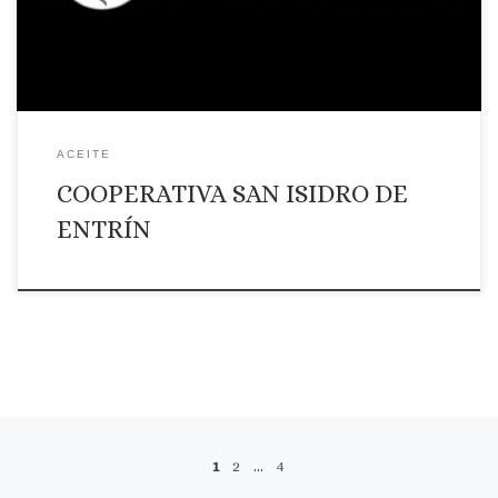
ACEITE
COOPERATIVA SAN ISIDRO DE
ENTRÍN
Navegación de entradas
1
2
…
4