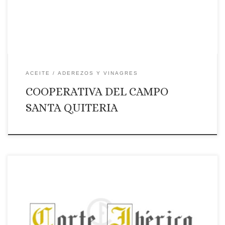
Además, este año contamos con Ecológica. Pedidos con
gastos de envíos GRATIS […]
ACEITE
ADEREZOS Y VINAGRES
COOPERATIVA DEL CAMPO
SANTA QUITERIA
Página web: Web Correo Electrónico: Contactar por correo
electrónico Teléfono: Teléfono: 637843793 Ámbito de
suministro: NACIONAL Productos que ofrece: BEBIDAS, VINO