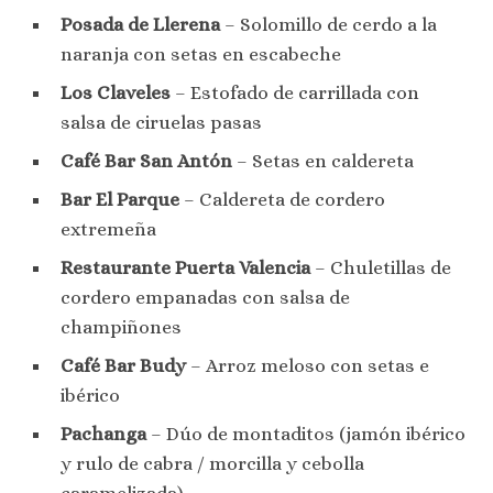
Posada de Llerena
– Solomillo de cerdo a la
naranja con setas en escabeche
Los Claveles
– Estofado de carrillada con
salsa de ciruelas pasas
Café Bar San Antón
– Setas en caldereta
Bar El Parque
– Caldereta de cordero
extremeña
Restaurante Puerta Valencia
– Chuletillas de
cordero empanadas con salsa de
champiñones
Café Bar Budy
– Arroz meloso con setas e
ibérico
Pachanga
– Dúo de montaditos (jamón ibérico
y rulo de cabra / morcilla y cebolla
caramelizada)