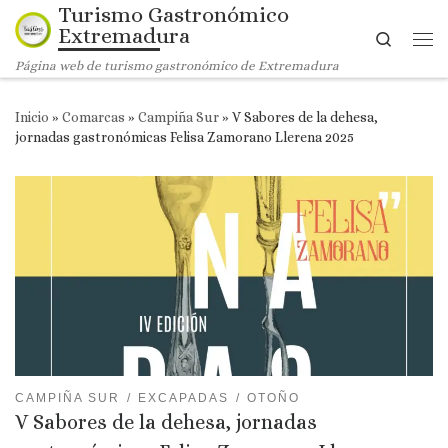
Turismo Gastronómico
Saltar al contenido
Extremadura
Search
Me
Página web de turismo gastronómico de Extremadura
Inicio
»
Comarcas
»
Campiña Sur
»
V Sabores de la dehesa,
jornadas gastronómicas Felisa Zamorano Llerena 2025
CAMPIÑA SUR
EXCAPADAS
OTOÑO
V Sabores de la dehesa, jornadas