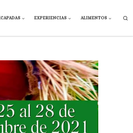
Se
XCAPADAS
EXPERIENCIAS
ALIMENTOS