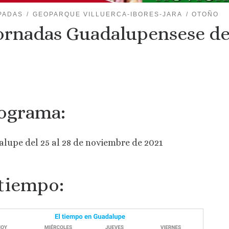
PADAS
GEOPARQUE VILLUERCA-IBORES-JARA
OTOÑO
Jornadas Guadalupensese de 
ograma:
lupe del 25 al 28 de noviembre de 2021
 tiempo: