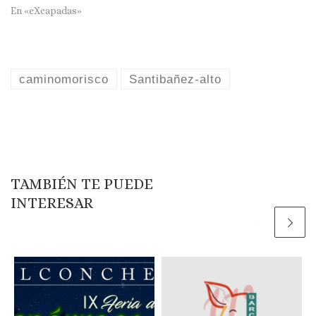
En «eXcapadas»
caminomorisco
Santibañez-alto
TAMBIÉN TE PUEDE
INTERESAR