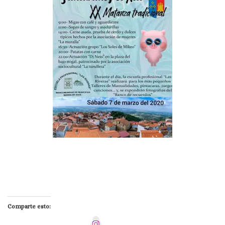
Comparte esto:
I