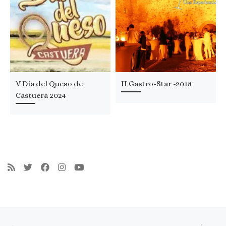
V Día del Queso de
II Gastro-Star -2018
Castuera 2024
Navegación de entradas
Entrada anterior