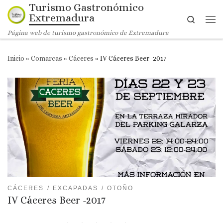
Turismo Gastronómico
Saltar al contenido
Extremadura
Search
Me
Página web de turismo gastronómico de Extremadura
Inicio
»
Comarcas
»
Cáceres
»
IV Cáceres Beer -2017
CÁCERES
EXCAPADAS
OTOÑO
IV Cáceres Beer -2017