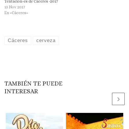
Tentación-es de Cáceres -2017
15 Nov 2017
En «Cáceres»
Cáceres
cerveza
TAMBIÉN TE PUEDE
INTERESAR