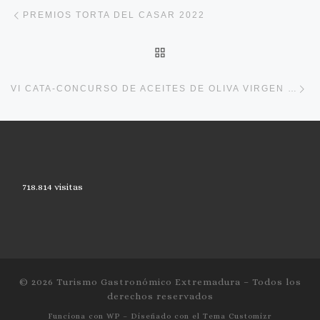
Navegación de entradas
Entrada anterior
PREMIOS TORTA DEL CASAR 2022
VOLVER A LA LISTA DE 
En
VI CATA-CONCURSO DE ACEITES DE OLIVA VIRGEN EXTRA COSECHA TEMPRANA «PROVINCIA DE BADAJOZ»
718.814 visitas
© 2026
Turismo Gastronómico Extremadura
– Todos los
derechos reservados
Funciona con
WP
– Diseñado con el
Tema Customizr