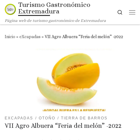
Turismo Gastronómico
Saltar al contenido
Extremadura
Search
Me
Página web de turismo gastronómico de Extremadura
Inicio
»
eXcapadas
»
VII Agro Albuera “Feria del melón” -2022
EXCAPADAS
OTOÑO
TIERRA DE BARROS
VII Agro Albuera “Feria del melón” -2022