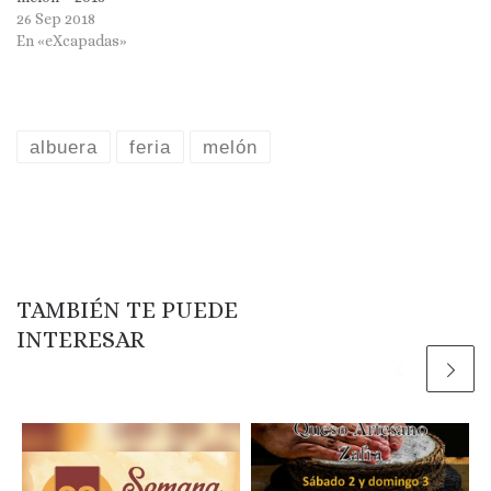
26 Sep 2018
En «eXcapadas»
albuera
feria
melón
TAMBIÉN TE PUEDE
INTERESAR