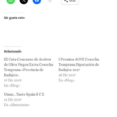
Más
Me gusta esto:
Relacionado
III Cata-Concurso de Aceites
I Premios AOVE Cosecha
de Oliva Virgen Extra Cosecha
Temprana Diputación de
Temprana «Provincia de
Badajoz 2017
Badajoz»
18 Dic 2017
19 Dic 2019
En «Blog»
En «Blog»
Umm… Taste Spain S C E
21 Dic 2019
En «Almazaras»