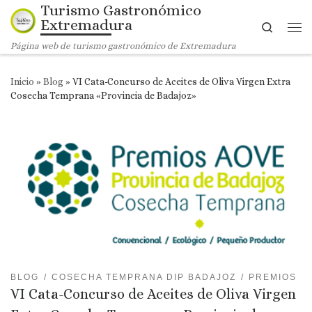
Turismo Gastronómico
Saltar al contenido
Extremadura
Search
Me
Página web de turismo gastronómico de Extremadura
Inicio
»
Blog
»
VI Cata-Concurso de Aceites de Oliva Virgen Extra
Cosecha Temprana «Provincia de Badajoz»
BLOG
COSECHA TEMPRANA DIP BADAJOZ
PREMIOS
VI Cata-Concurso de Aceites de Oliva Virgen