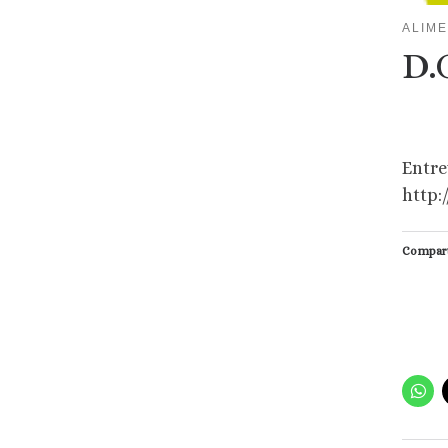
ALIM
D.
Entre
http:
Compart