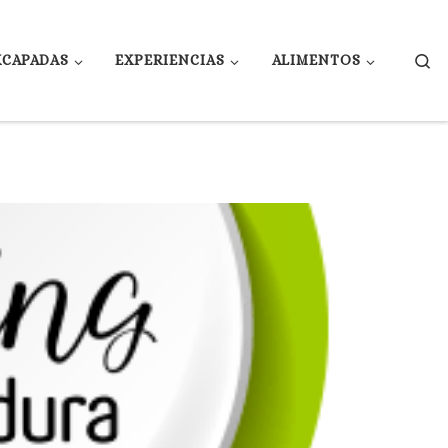
Se
XCAPADAS
EXPERIENCIAS
ALIMENTOS