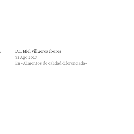
a
D.O. Miel Villuerca Ibores
31 Ago 2013
En «Alimentos de calidad diferenciada»