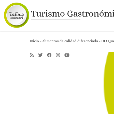
Saltar al contenido
Turismo Gastronóm
Inicio
»
Alimentos de calidad diferenciada
»
D.O. Qu