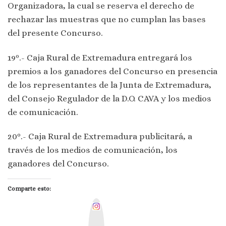
Organizadora, la cual se reserva el derecho de
rechazar las muestras que no cumplan las bases
del presente Concurso.
19º.- Caja Rural de Extremadura entregará los
premios a los ganadores del Concurso en presencia
de los representantes de la Junta de Extremadura,
del Consejo Regulador de la D.O. CAVA y los medios
de comunicación.
20º.- Caja Rural de Extremadura publicitará, a
través de los medios de comunicación, los
ganadores del Concurso.
Comparte esto:
I
n
s
t