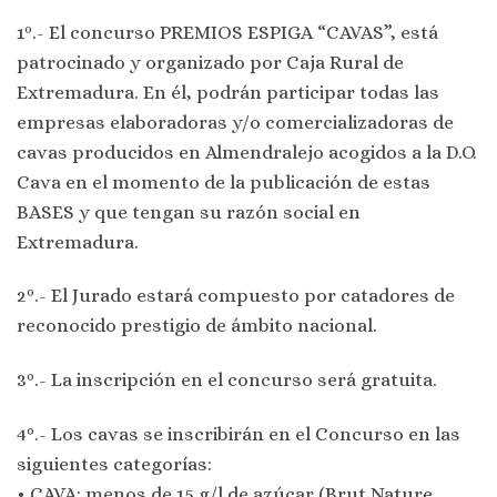
1º.- El concurso PREMIOS ESPIGA “CAVAS”, está
patrocinado y organizado por Caja Rural de
Extremadura. En él, podrán participar todas las
empresas elaboradoras y/o comercializadoras de
cavas producidos en Almendralejo acogidos a la D.O.
Cava en el momento de la publicación de estas
BASES y que tengan su razón social en
Extremadura.
2º.- El Jurado estará compuesto por catadores de
reconocido prestigio de ámbito nacional.
3º.- La inscripción en el concurso será gratuita.
4º.- Los cavas se inscribirán en el Concurso en las
siguientes categorías:
• CAVA: menos de 15 g/l de azúcar (Brut Nature,