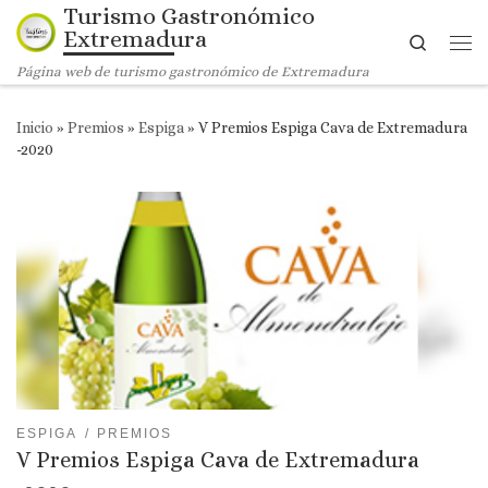
Turismo Gastronómico
Saltar al contenido
Extremadura
Search
Me
Página web de turismo gastronómico de Extremadura
Inicio
»
Premios
»
Espiga
»
V Premios Espiga Cava de Extremadura
-2020
ESPIGA
PREMIOS
V Premios Espiga Cava de Extremadura