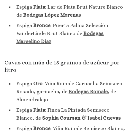
Espiga
Plata
: Lar de Plata Brut Nature Blanco
de
Bodegas López Morenas
Espiga
Bronce
: Puerta Palma Selección
VanderLinde Brut Blanco de
Bodegas
Marcelino Díaz
Cavas con más de 15 gramos de azúcar por
litro
Espiga
Oro
: Viña Romale Garnacha Semiseco
Rosado, garnacha, de
Bodegas Romale
, de
Almendralejo
Espiga
Plata
: Finca La Pintada Semiseco
Blanco, de
Sophia Coursan & Isabel Cuevas
Espiga
Bronce
: Viña Romale Semiseco Blanco,