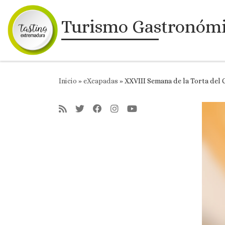
Saltar al contenido
Turismo Gastronóm
Inicio
»
eXcapadas
»
XXVIII Semana de la Torta del 