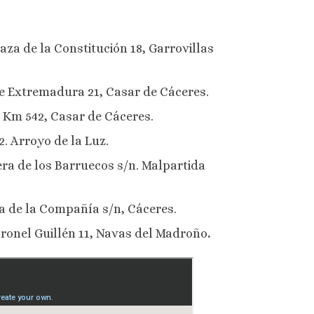
aza de la Constitución 18, Garrovillas
de Extremadura 21, Casar de Cáceres.
30 Km 542, Casar de Cáceres.
2. Arroyo de la Luz.
era de los Barruecos s/n. Malpartida
ta de la Compañía s/n, Cáceres.
oronel Guillén 11, Navas del Madroño
.