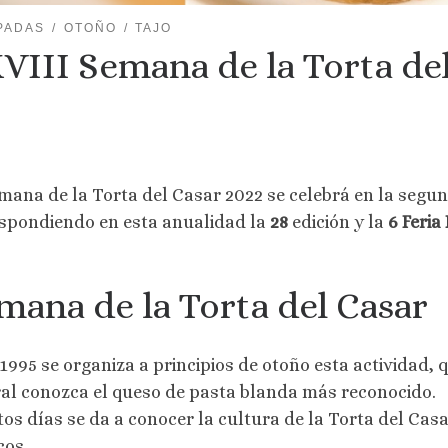
PADAS
OTOÑO
TAJO
VIII Semana de la Torta del
mana de la Torta del Casar 2022 se celebrá en la segu
spondiendo en esta anualidad la
28
edición y la
6 Feria
mana de la Torta del Casar
1995 se organiza a principios de otoño esta actividad, q
al conozca el queso de pasta blanda más reconocido.
tos días se da a conocer la cultura de la Torta del Cas
cos.