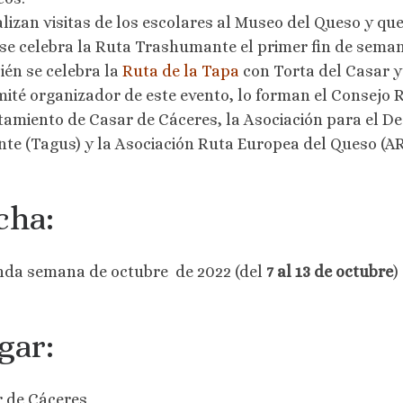
alizan visitas de los escolares al Museo del Queso y q
se celebra la Ruta Trashumante el primer fin de seman
én se celebra la
Ruta de la Tapa
con Torta del Casar y
mité organizador de este evento, lo forman el Consejo 
amiento de Casar de Cáceres, la Asociación para el De
te (Tagus) y la Asociación Ruta Europea del Queso (A
cha:
da semana de octubre de 2022 (del
7 al 13 de octubre
)
gar:
 de Cáceres