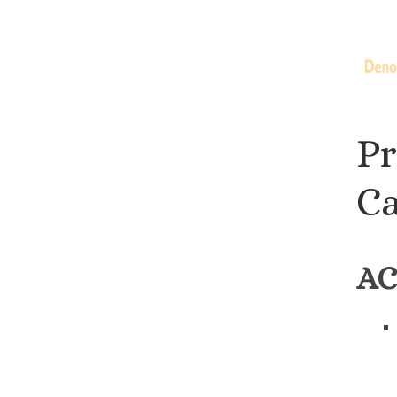
Pr
Ca
AC