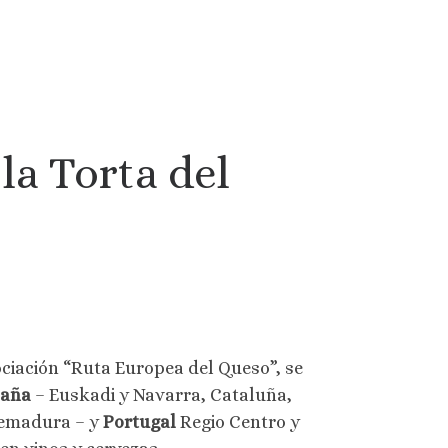
a Torta del
ociación “Ruta Europea del Queso”, se
paña
– Euskadi y Navarra, Cataluña,
tremadura – y
Portugal
Regio Centro y