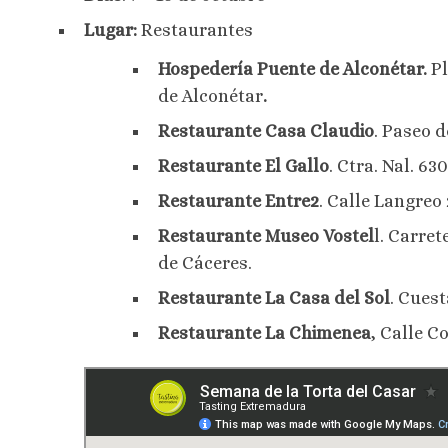
Lugar:
Restaurantes
Hospedería Puente de Alconétar.
Pl
de Alconétar
.
Restaurante Casa Claudio
. Paseo 
Restaurante El Gallo
. Ctra. Nal. 6
Restaurante Entre2
. Calle Langreo 
Restaurante Museo Vostel
l. Carret
de Cáceres.
Restaurante La Casa del Sol
. Cues
Restaurante La Chimenea
, Calle C