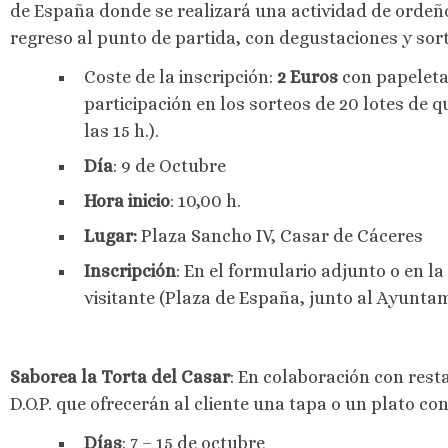
de España donde se realizará una actividad de ordeñ
regreso al punto de partida, con degustaciones y sort
Coste de la inscripción:
2 Euros
con papeleta
participación en los sorteos de 20 lotes de qu
las 15 h.).
Día
: 9 de Octubre
Hora inicio
: 10,00 h.
Lugar:
Plaza Sancho IV, Casar de Cáceres
Inscripción
: En el formulario adjunto o en l
visitante (Plaza de España, junto al Ayuntam
Saborea la Torta del Casar
: En colaboración con rest
D.O.P. que ofrecerán al cliente una tapa o un plato co
Días
: 7 – 15 de octubre