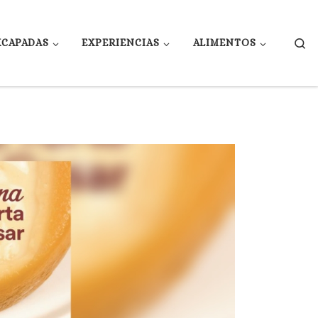
Se
XCAPADAS
EXPERIENCIAS
ALIMENTOS