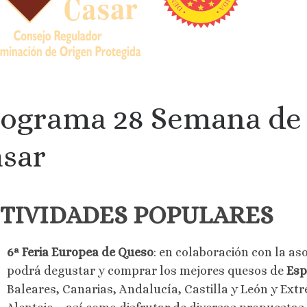
ograma 28 Semana de l
sar
TIVIDADES POPULARES
6ª Feria Europea de Queso
: en colaboración con la as
podrá degustar y comprar los mejores quesos de
Es
Baleares, Canarias, Andalucía, Castilla y León y Ex