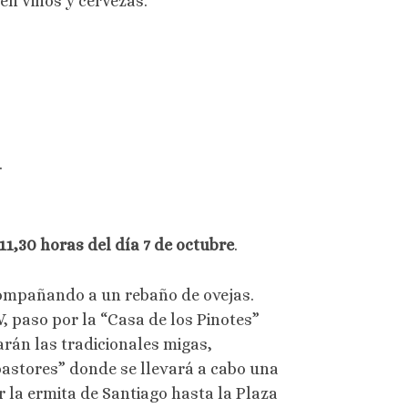
en vinos y cervezas.
.
11,30 horas del día 7 de octubre
.
mpañando a un rebaño de ovejas.
, paso por la “Casa de los Pinotes”
rán las tradicionales migas,
astores” donde se llevará a cabo una
 la ermita de Santiago hasta la Plaza