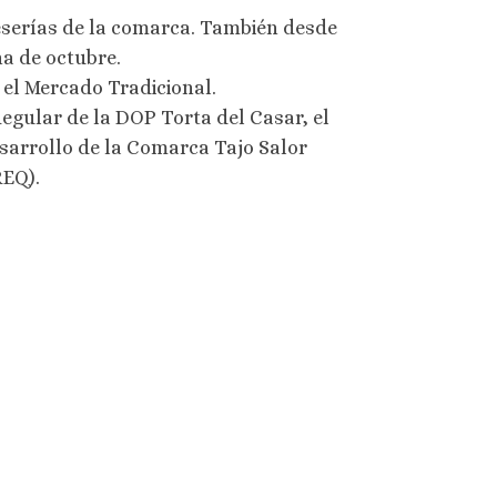
ueserías de la comarca. También desde
a de octubre.
 el Mercado Tradicional.
Regular de la DOP Torta del Casar, el
sarrollo de la Comarca Tajo Salor
REQ).