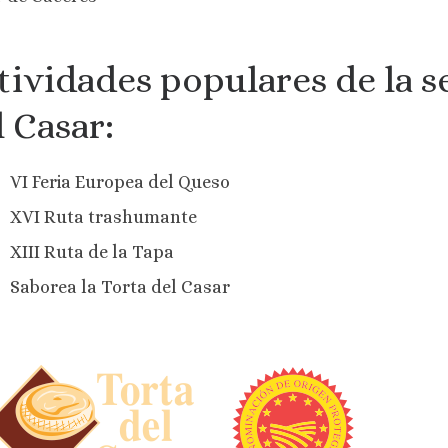
tividades populares de la s
l Casar:
VI Feria Europea del Queso
XVI Ruta trashumante
XIII Ruta de la Tapa
Saborea la Torta del Casar