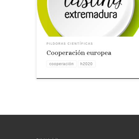
para el Horizon 2020 habla de la cooperación
entre investigadores es una de las mejores formas
de incrementar las capacidades tecnológicas de
un territorio.
PILDORAS CIENTÍFICAS
Cooperación europea
cooperación
h2020