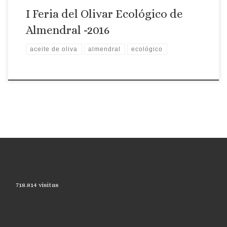
I Feria del Olivar Ecológico de
Almendral -2016
aceite de oliva
almendral
ecológico
718.814 visitas