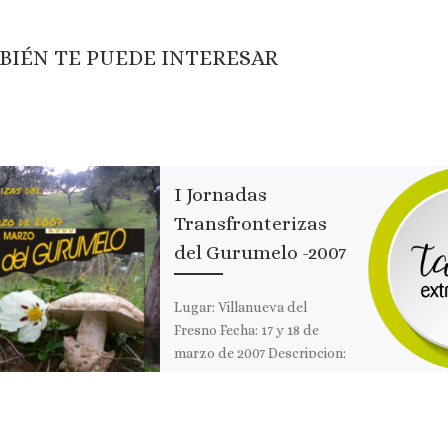
BIÉN TE PUEDE INTERESAR
I Jornadas
Transfronterizas
del Gurumelo -2007
Lugar: Villanueva del
Fresno Fecha: 17 y 18 de
marzo de 2007 Descripcion:
Las Jornadas
Transfronterizas del
Gurumelo se desarrollarán
en marzo en […]