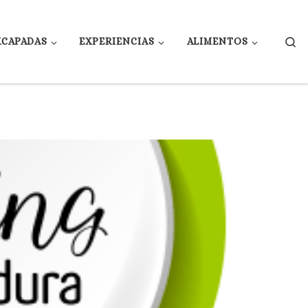
Se
XCAPADAS
EXPERIENCIAS
ALIMENTOS