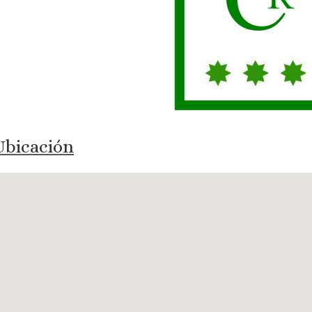
bicación