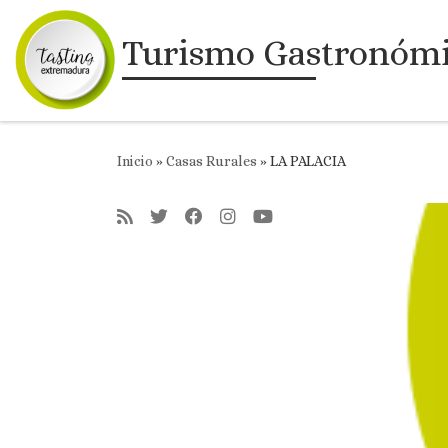
Saltar al contenido
Turismo Gastronóm
Inicio
»
Casas Rurales
»
LA PALACIA