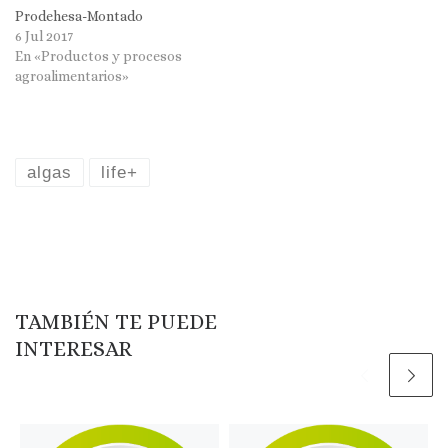
Prodehesa-Montado
6 Jul 2017
En «Productos y procesos
agroalimentarios»
algas
life+
TAMBIÉN TE PUEDE
INTERESAR