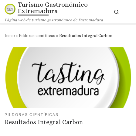
Turismo Gastronómico
Saltar al contenido
Extremadura
Search
Me
Página web de turismo gastronómico de Extremadura
Inicio
»
Pildoras científicas
»
Resultados Integral Carbon
PILDORAS CIENTÍFICAS
Resultados Integral Carbon