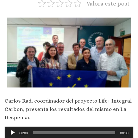
Valora este post
Carlos Rad, coordinador del proyecto Life+ Integral
Carbon, presenta los resultados del mismo en La
Despensa.
Reproductor
00:00
00:00