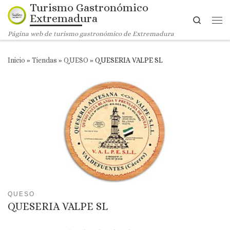
Turismo Gastronómico
Saltar al contenido
Extremadura
Search
Me
Página web de turismo gastronómico de Extremadura
Inicio
»
Tiendas
»
QUESO
»
QUESERIA VALPE SL
QUESO
QUESERIA VALPE SL