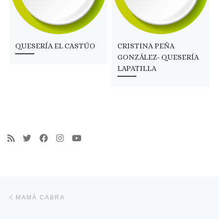
QUESERÍA EL CASTÚO
CRISTINA PEÑA
GONZÁLEZ- QUESERÍA
LAPATILLA
Navegación de entradas
Entrada anterior
MAMÁ CABRA