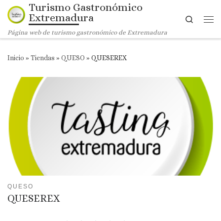
Turismo Gastronómico
Saltar al contenido
Extremadura
Search
Me
Página web de turismo gastronómico de Extremadura
Inicio
»
Tiendas
»
QUESO
»
QUESEREX
QUESO
QUESEREX