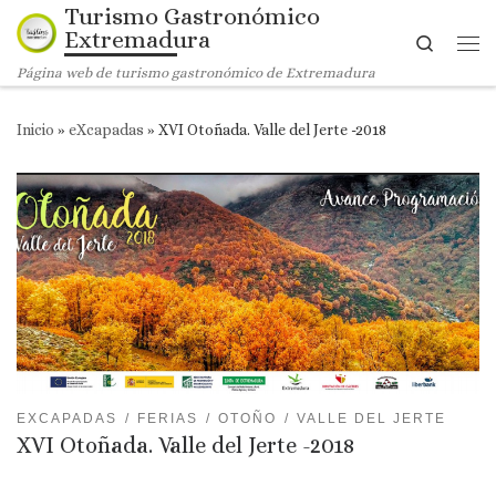
Turismo Gastronómico
Saltar al contenido
Extremadura
Search
Me
Página web de turismo gastronómico de Extremadura
Inicio
»
eXcapadas
»
XVI Otoñada. Valle del Jerte -2018
EXCAPADAS
FERIAS
OTOÑO
VALLE DEL JERTE
XVI Otoñada. Valle del Jerte -2018