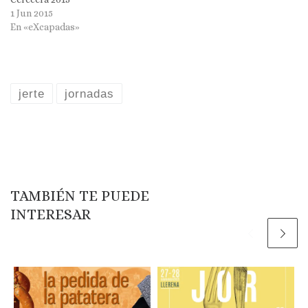
1 Jun 2015
En «eXcapadas»
jerte
jornadas
TAMBIÉN TE PUEDE
INTERESAR