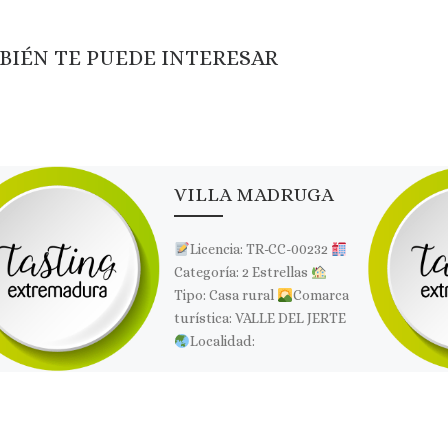
BIÉN TE PUEDE INTERESAR
VILLA MADRUGA
Licencia: TR-CC-00232
Categoría: 2 Estrellas
Tipo: Casa rural
Comarca
turística: VALLE DEL JERTE
Localidad:
VALDASTILLAS
Dirección: Los Cachones,
Huerta del Moral. Ctra. […]