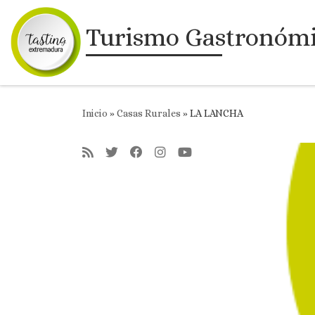
Saltar al contenido
Turismo Gastronóm
Inicio
»
Casas Rurales
»
LA LANCHA