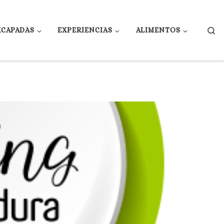
Se
XCAPADAS
EXPERIENCIAS
ALIMENTOS