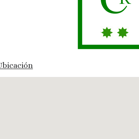
bicación