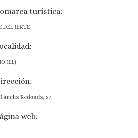
omarca turística:
E DEL JERTE
ocalidad:
O (EL)
irección:
 Lancha Redonda, 27
ágina web: