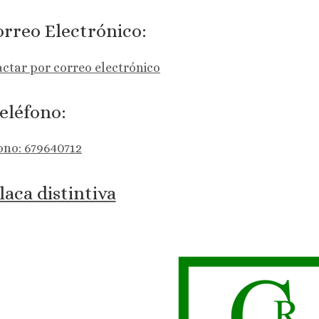
rreo Electrónico:
ctar por correo electrónico
eléfono:
ono: 679640712
laca distintiva