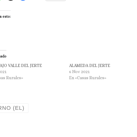
a esto:
nado
AJO VALLE DEL JERTE
ALAMEDA DEL JERTE
2021
6 Nov 2021
sas Rurales»
En «Casas Rurales»
RNO (EL)