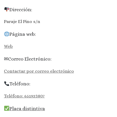
Dirección:
Paraje El Pino s/n
Página web:
Web
✉Correo Electrónico:
Contactar por correo electrónico
Teléfono:
Teléfono: 651923807
Placa distintiva