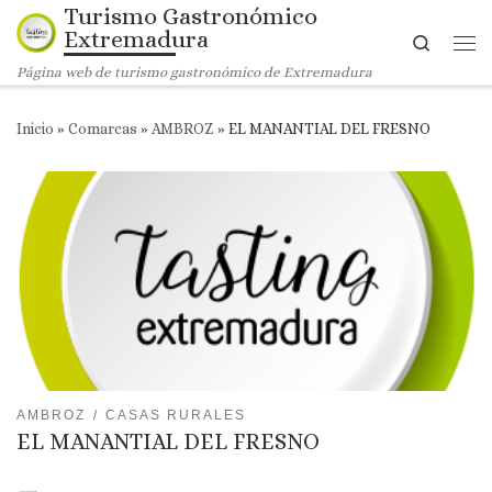
Turismo Gastronómico
Saltar al contenido
Extremadura
Search
Me
Página web de turismo gastronómico de Extremadura
Inicio
»
Comarcas
»
AMBROZ
»
EL MANANTIAL DEL FRESNO
AMBROZ
CASAS RURALES
EL MANANTIAL DEL FRESNO