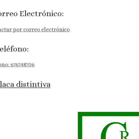
rreo Electrónico:
ctar por correo electrónico
eléfono:
ono: 676748706
laca distintiva