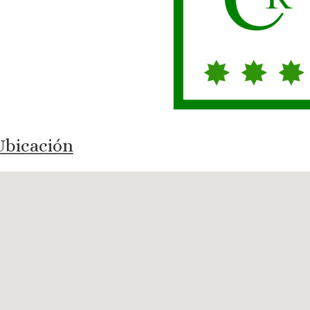
bicación