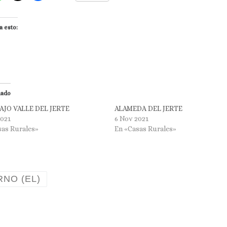
a esto:
nado
AJO VALLE DEL JERTE
ALAMEDA DEL JERTE
2021
6 Nov 2021
sas Rurales»
En «Casas Rurales»
RNO (EL)