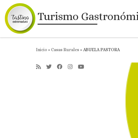
Saltar al contenido
Turismo Gastronóm
Inicio
»
Casas Rurales
»
ABUELA PASTORA