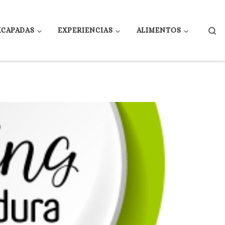
Se
XCAPADAS
EXPERIENCIAS
ALIMENTOS