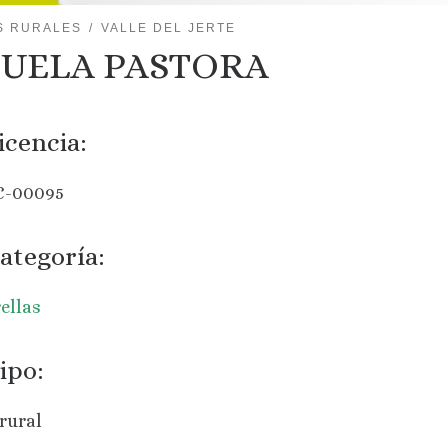
S RURALES
VALLE DEL JERTE
UELA PASTORA
icencia:
C-00095
ategoría:
rellas
ipo:
rural