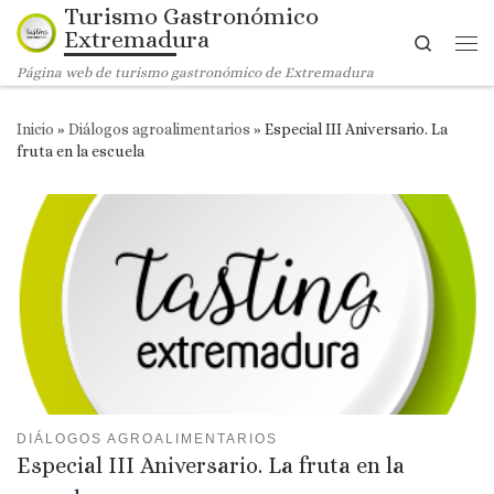
Turismo Gastronómico
Saltar al contenido
Extremadura
Search
Me
Página web de turismo gastronómico de Extremadura
Inicio
»
Diálogos agroalimentarios
»
Especial III Aniversario. La
fruta en la escuela
DIÁLOGOS AGROALIMENTARIOS
Especial III Aniversario. La fruta en la