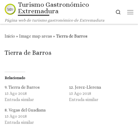
Turismo Gastronómico
Saltar al contenido
Extremadura
Search
Me
Página web de turismo gastronómico de Extremadura
Inicio
»
Image map areas
»
Tierra de Barros
Tierra de Barros
Relacionado
9. Tierra de Barros
12. Jerez-Llerena
15 Ago 2018
15 Ago 2018
Entrada similar
Entrada similar
8. Vegas del Guadiana
15 Ago 2018
Entrada similar