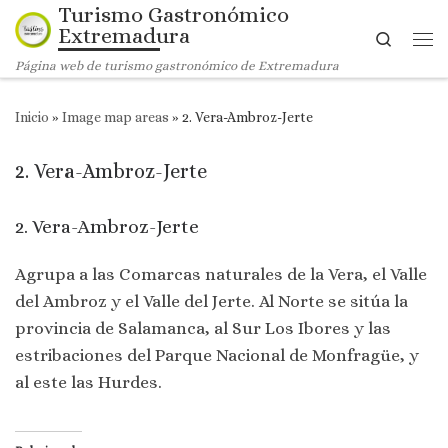
Turismo Gastronómico
Saltar al contenido
Extremadura
Search
Me
Página web de turismo gastronómico de Extremadura
Inicio
»
Image map areas
»
2. Vera-Ambroz-Jerte
2. Vera-Ambroz-Jerte
2. Vera-Ambroz-Jerte
Agrupa a las Comarcas naturales de la Vera, el Valle
del Ambroz y el Valle del Jerte. Al Norte se sitúa la
provincia de Salamanca, al Sur Los Ibores y las
estribaciones del Parque Nacional de Monfragüe, y
al este las Hurdes.