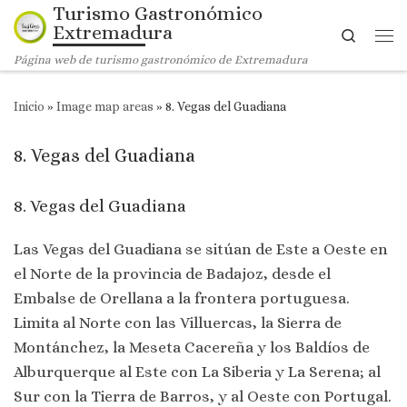
Turismo Gastronómico
Saltar al contenido
Extremadura
Search
Me
Página web de turismo gastronómico de Extremadura
Inicio
»
Image map areas
»
8. Vegas del Guadiana
8. Vegas del Guadiana
8. Vegas del Guadiana
Las Vegas del Guadiana se sitúan de Este a Oeste en
el Norte de la provincia de Badajoz, desde el
Embalse de Orellana a la frontera portuguesa.
Limita al Norte con las Villuercas, la Sierra de
Montánchez, la Meseta Cacereña y los Baldíos de
Alburquerque al Este con La Siberia y La Serena; al
Sur con la Tierra de Barros, y al Oeste con Portugal.