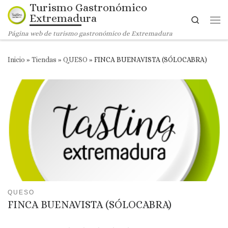
Turismo Gastronómico
Saltar al contenido
Extremadura
Search
Me
Página web de turismo gastronómico de Extremadura
Inicio
»
Tiendas
»
QUESO
»
FINCA BUENAVISTA (SÓLOCABRA)
QUESO
FINCA BUENAVISTA (SÓLOCABRA)