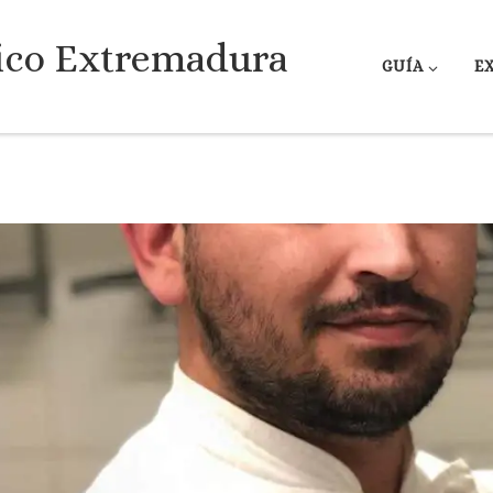
ico Extremadura
GUÍA
E