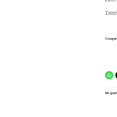
Twee
Compart
Me gust