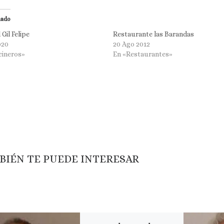
nado
Gil Felipe
Restaurante las Barandas
020
20 Ago 2012
cineros»
En «Restaurantes»
BIÉN TE PUEDE INTERESAR