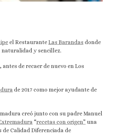
lipe
el Restaurante
Las Barandas
donde
naturalidad y sencillez.
 antes de recaer de nuevo en Los
adura
de 2017 como mejor ayudante de
remadura creó junto con su padre Manuel
 Extremadura
“
recetas con origen”
una
s de Calidad Diferenciada de