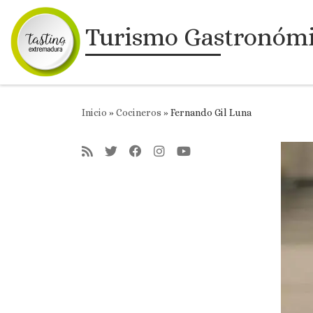
Saltar al contenido
Turismo Gastronóm
Inicio
»
Cocineros
»
Fernando Gil Luna