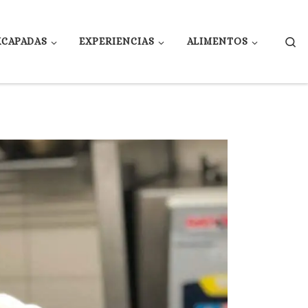
Se
XCAPADAS
EXPERIENCIAS
ALIMENTOS