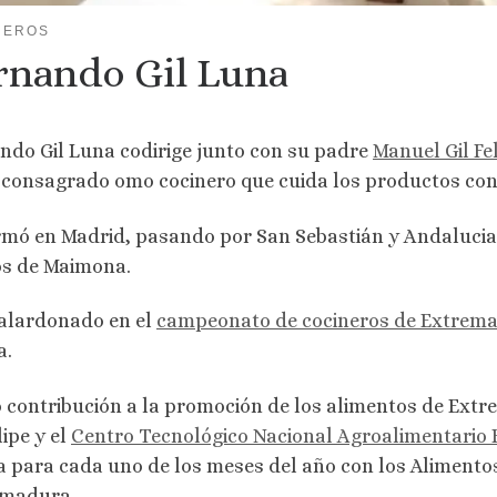
NEROS
rnando Gil Luna
ndo Gil Luna codirige junto con su padre
Manuel Gil Fe
 consagrado omo cocinero que cuida los productos con 
rmó en Madrid, pasando por San Sebastián y Andalucia,
s de Maimona.
alardonado en el
campeonato de cocineros de Extrem
a.
contribución a la promoción de los alimentos de Ext
lipe y el
Centro Tecnológico Nacional Agroalimentario
a para cada uno de los meses del año con los Alimento
emadura.