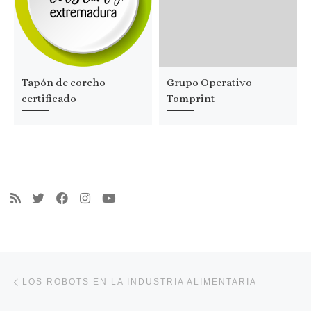
Tapón de corcho
Grupo Operativo
certificado
Tomprint
Navegación de entradas
Entrada anterior
LOS ROBOTS EN LA INDUSTRIA ALIMENTARIA