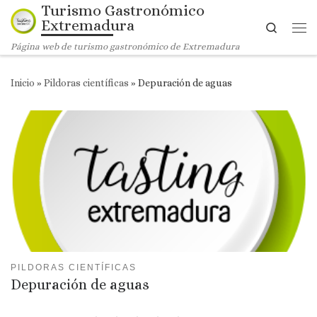
Turismo Gastronómico
Saltar al contenido
Extremadura
Search
Me
Página web de turismo gastronómico de Extremadura
Inicio
»
Pildoras científicas
»
Depuración de aguas
PILDORAS CIENTÍFICAS
Depuración de aguas