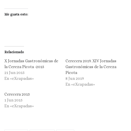
Me gusta esto:
Relacionado
X Jornadas Gastronómicas de
Cerecera 2019. XIV Jornadas
la Cereza Picota -2015
Gastronómicas de la Cereza
21 Jun 2015
Picota
En «eXcapadas»
8 Jun 2019
En «eXcapadas»
Cerecera 2015
1 Jun 2015
En «eXcapadas»