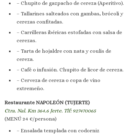
– Chupito de gazpacho de cereza (Aperitivo).
– Tallarines salteados con gambas, brócoli y
cerezas confitadas.
– Carrilleras ibéricas estofadas con salsa de
cerezas.
– Tarta de hojaldre con nata y coulis de
cereza.
– Café o infusión. Chupito de licor de cereza.
– Cerveza de cereza o copa de vino
extremeño.
Restaurante NAPOLEÓN (TUJERTE)
Ctra. Nal. Km 364.6 Jerte. Tlf: 927470065
(MENÚ 24 €/persona)
– Ensalada templada con codorniz