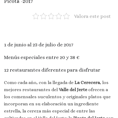
Picota -2017
Valora este post
1 de junio al 23 de julio de 2017
Menús especiales entre 20 y 38 €
12 restaurantes diferentes para disfrutar
Como cada año, con la llegada de
La Cerecera
, los
mejores restaurantes del
Valle del Jerte
ofrecen a
los comensales suculentos y originales platos que
incorporan en su elaboración un ingrediente
estrella, la cereza más especial de entre las
cultivadas en el Valle del Jerte: la
Picota del Jerte
con