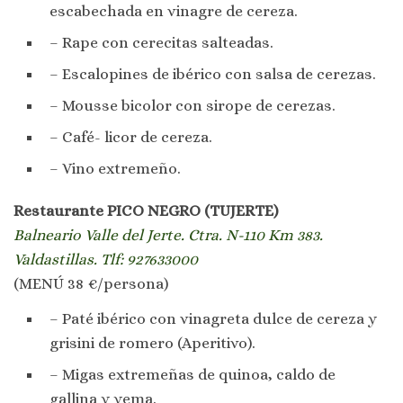
escabechada en vinagre de cereza.
– Rape con cerecitas salteadas.
– Escalopines de ibérico con salsa de cerezas.
– Mousse bicolor con sirope de cerezas.
– Café- licor de cereza.
– Vino extremeño.
Restaurante PICO NEGRO (TUJERTE)
Balneario Valle del Jerte. Ctra. N-110 Km 383.
Valdastillas. Tlf: 927633000
(MENÚ 38 €/persona)
– Paté ibérico con vinagreta dulce de cereza y
grisini de romero (Aperitivo).
– Migas extremeñas de quinoa, caldo de
gallina y yema.