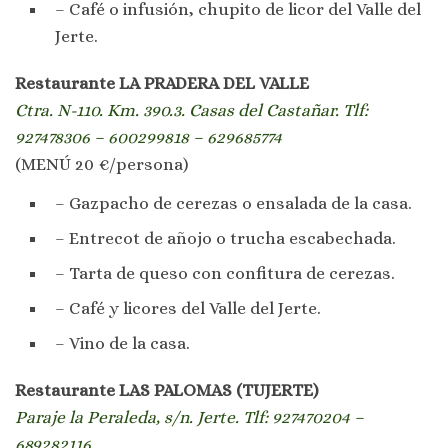
– Café o infusión, chupito de licor del Valle del
Jerte.
Restaurante LA PRADERA DEL VALLE
Ctra. N-110. Km. 390.3. Casas del Castañar. Tlf:
927478306 – 600299818 – 629685774
(MENÚ 20 €/persona)
– Gazpacho de cerezas o ensalada de la casa.
– Entrecot de añojo o trucha escabechada.
– Tarta de queso con confitura de cerezas.
– Café y licores del Valle del Jerte.
– Vino de la casa.
Restaurante LAS PALOMAS (TUJERTE)
Paraje la Peraleda, s/n. Jerte. Tlf: 927470204 –
689282116