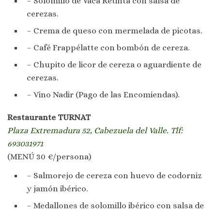
– Solomillo de Vaca Retinta con salsa de
cerezas.
– Crema de queso con mermelada de picotas.
– Café Frappélatte con bombón de cereza.
– Chupito de licor de cereza o aguardiente de
cerezas.
– Vino Nadir (Pago de las Encomiendas).
Restaurante TURNAT
Plaza Extremadura 52, Cabezuela del Valle. Tlf:
693031971
(MENÚ 30 €/persona)
– Salmorejo de cereza con huevo de codorniz
y jamón ibérico.
– Medallones de solomillo ibérico con salsa de