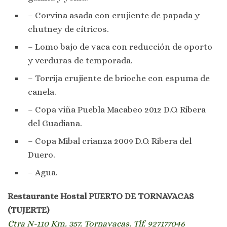
– Corvina asada con crujiente de papada y
chutney de cítricos.
– Lomo bajo de vaca con reducción de oporto
y verduras de temporada.
– Torrija crujiente de brioche con espuma de
canela.
– Copa viña Puebla Macabeo 2012 D.O. Ribera
del Guadiana.
– Copa Mibal crianza 2009 D.O. Ribera del
Duero.
– Agua.
Restaurante Hostal PUERTO DE TORNAVACAS
(TUJERTE)
Ctra N-110 Km. 357. Tornavacas. Tlf. 927177046