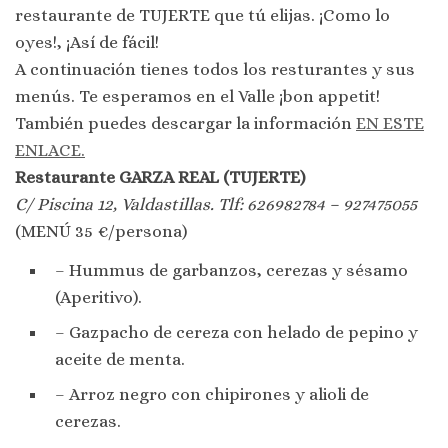
restaurante de TUJERTE que tú elijas. ¡Como lo
oyes!, ¡Así de fácil!
A continuación tienes todos los resturantes y sus
menús. Te esperamos en el Valle ¡bon appetit!
También puedes descargar la información
EN ESTE
ENLACE.
Restaurante GARZA REAL (TUJERTE)
C/ Piscina 12, Valdastillas. Tlf: 626982784 – 927475055
(MENÚ 35 €/persona)
– Hummus de garbanzos, cerezas y sésamo
(Aperitivo).
– Gazpacho de cereza con helado de pepino y
aceite de menta.
– Arroz negro con chipirones y alioli de
cerezas.