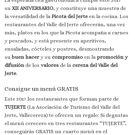
La esperada cita gastronómica cumple este 2017
su
XII ANIVERSARIO
, y constituye una muestra de
la versatilidad de la
Picota del Jerte
en la cocina. Los
restaurantes del Valle del Jerte ofrecerán, una vez
más, platos en los que la Picota acompaña a carnes
y pescados, y está presente en aperitivos,
ensaladas, cócteles y postres, desmostrando
su
buen hacer
y su
compromiso
en la
promoción y
difusión
de los
valores
de la
cereza del Valle del
Jerte
.
Consigue un menú GRATIS
Este 2017 los restaurantes que forman parte de
TUJERTE
(La Asociación de Turismo del Valle del
Jerte, Vallecereza) te ofrecen un regalo: Si degustas
el menú cerecero en tres restaurantes “TUJERTE”,
conseguirás GRATIS un cuarto menú en el