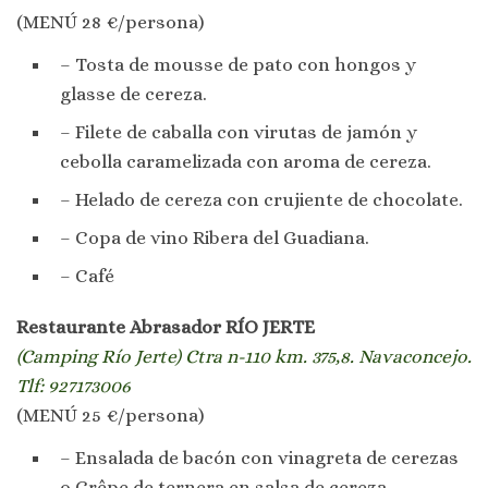
(MENÚ 28 €/persona)
– Tosta de mousse de pato con hongos y
glasse de cereza.
– Filete de caballa con virutas de jamón y
cebolla caramelizada con aroma de cereza.
– Helado de cereza con crujiente de chocolate.
– Copa de vino Ribera del Guadiana.
– Café
Restaurante Abrasador RÍO JERTE
(Camping Río Jerte) Ctra n-110 km. 375,8. Navaconcejo.
Tlf: 927173006
(MENÚ 25 €/persona)
– Ensalada de bacón con vinagreta de cerezas
o Crêpe de ternera en salsa de cereza.