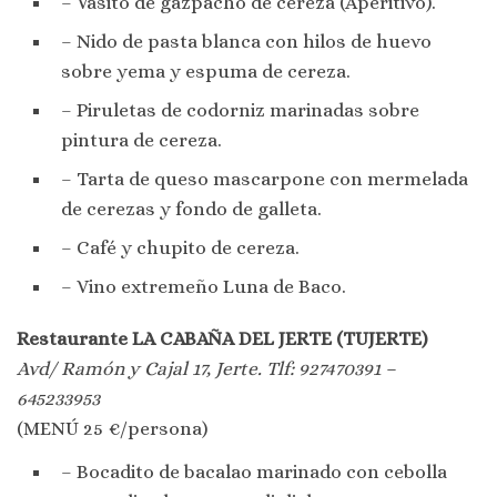
– Vasito de gazpacho de cereza (Aperitivo).
– Nido de pasta blanca con hilos de huevo
sobre yema y espuma de cereza.
– Piruletas de codorniz marinadas sobre
pintura de cereza.
– Tarta de queso mascarpone con mermelada
de cerezas y fondo de galleta.
– Café y chupito de cereza.
– Vino extremeño Luna de Baco.
Restaurante LA CABAÑA DEL JERTE (TUJERTE)
Avd/ Ramón y Cajal 17, Jerte. Tlf: 927470391 –
645233953
(MENÚ 25 €/persona)
– Bocadito de bacalao marinado con cebolla