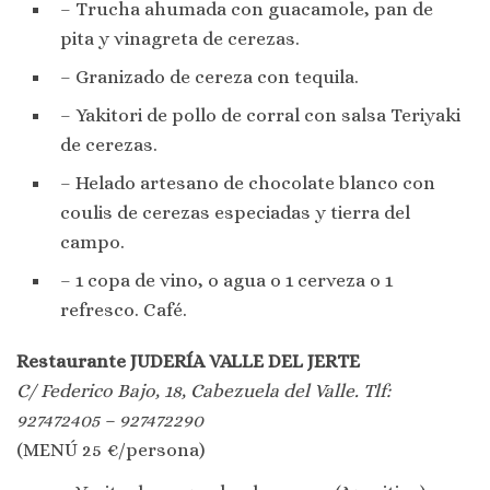
– Trucha ahumada con guacamole, pan de
pita y vinagreta de cerezas.
– Granizado de cereza con tequila.
– Yakitori de pollo de corral con salsa Teriyaki
de cerezas.
– Helado artesano de chocolate blanco con
coulis de cerezas especiadas y tierra del
campo.
– 1 copa de vino, o agua o 1 cerveza o 1
refresco. Café.
Restaurante JUDERÍA VALLE DEL JERTE
C/ Federico Bajo, 18, Cabezuela del Valle. Tlf:
927472405 – 927472290
(MENÚ 25 €/persona)